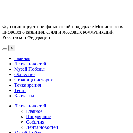
Функционирует при финансовой поддержке Министерства
цифрового развития, связи и массовых коммуникаций
Российской Федерации
×
Главная
Лента новостей
Музей Победы
Общество
Страницы истории
Точка зрения
Тесты
Контакты
Лента новостей
Главное
Популярное
События
Лента новостей
Музей Победы