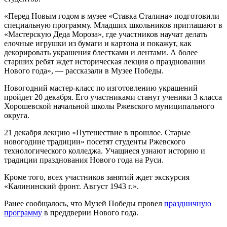
«Перед Новым годом в музее «Ставка Сталина» подготовили
специальную программу. Младших школьников приглашают в
«Мастерскую Деда Мороза», где участников научат делать
елочные игрушки из бумаги и картона и покажут, как
декорировать украшения блестками и лентами. А более
старших ребят ждет историческая лекция о праздновании
Нового года», — рассказали в Музее Победы.
Новогодний мастер-класс по изготовлению украшений
пройдет 20 декабря. Его участниками станут ученики 3 класса
Хорошевской начальной школы Ржевского муниципального
округа.
21 декабря лекцию «Путешествие в прошлое. Старые
новогодние традиции» посетят студенты Ржевского
технологического колледжа. Учащиеся узнают историю и
традиции празднования Нового года на Руси.
Кроме того, всех участников занятий ждет экскурсия
«Калининский фронт. Август 1943 г.».
Ранее сообщалось, что Музей Победы провел
праздничную
программу
в преддверии Нового года.