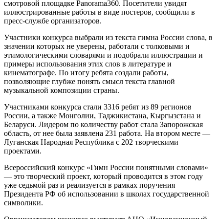
смотровой площадке Panorama360. Посетители увидят
иллюстрированные работы в виде постеров, сообщили в
пресс-службе организаторов.
Участники конкурса выбрали из текста гимна России слова, в
значении которых не уверены, работали с толковыми и
этимологическими словарями и подобрали иллюстрации и
примеры использования этих слов в литературе и
кинематографе. По итогу ребята создали работы,
позволяющие глубже понять смысл текста главной
музыкальной композиции страны.
Участниками конкурса стали 3316 ребят из 89 регионов
России, а также Монголии, Таджикистана, Кыргызстана и
Беларуси. Лидером по количеству работ стала Запорожская
область, от нее была заявлена 231 работа. На втором месте —
Луганская Народная Республика с 202 творческими
проектами.
Всероссийский конкурс «Гимн России понятными словами»
— это творческий проект, который проводится в этом году
уже седьмой раз и реализуется в рамках поручения
Президента РФ об использовании в школах государственной
символики.