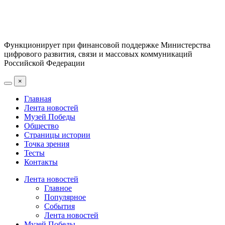
Функционирует при финансовой поддержке Министерства
цифрового развития, связи и массовых коммуникаций
Российской Федерации
×
Главная
Лента новостей
Музей Победы
Общество
Страницы истории
Точка зрения
Тесты
Контакты
Лента новостей
Главное
Популярное
События
Лента новостей
Музей Победы