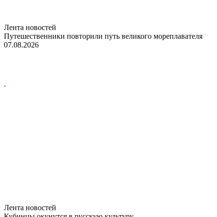
Лента новостей
Путешественники повторили путь великого мореплавателя
07.08.2026
Лента новостей
Кубинцы окунутся в русскую культуру