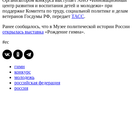
Организатором конкурса выступает АНО «Инновационный
центр развития и воспитания детей и молодежи» при
поддержке Комитета по труду, социальной политике и делам
ветеранов Госдумы РФ, передает
ТАСС
.
Ранее сообщалось, что в Музее политической истории России
открылась выставка
«Рождение гимна».
#ес
гимн
конкурс
молодежь
российская федерация
россия