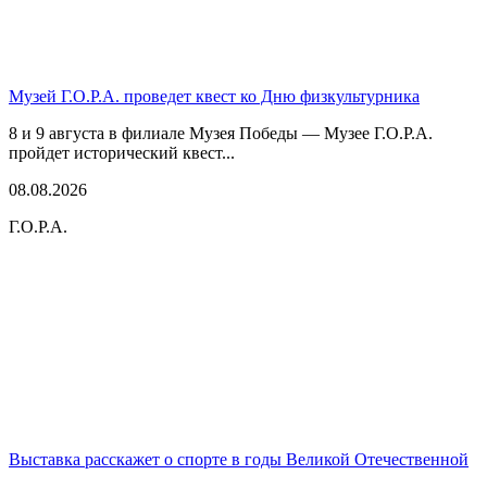
Музей Г.О.Р.А. проведет квест ко Дню физкультурника
8 и 9 августа в филиале Музея Победы — Музее Г.О.Р.А.
пройдет исторический квест...
08.08.2026
Г.О.Р.А.
Выставка расскажет о спорте в годы Великой Отечественной