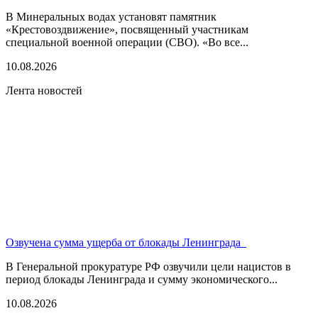
В Минеральных водах установят памятник
«Крестовоздвижение», посвященный участникам
специальной военной операции (СВО). «Во все...
10.08.2026
Лента новостей
Озвучена сумма ущерба от блокады Ленинграда
В Генеральной прокуратуре РФ озвучили цели нацистов в
период блокады Ленинграда и сумму экономического...
10.08.2026