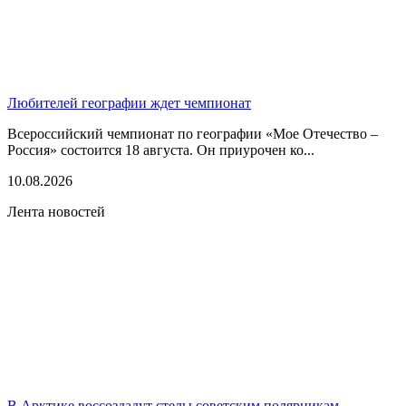
Любителей географии ждет чемпионат
Всероссийский чемпионат по географии «Мое Отечество –
Россия» состоится 18 августа. Он приурочен ко...
10.08.2026
Лента новостей
В Арктике воссоздадут стелы советским полярникам