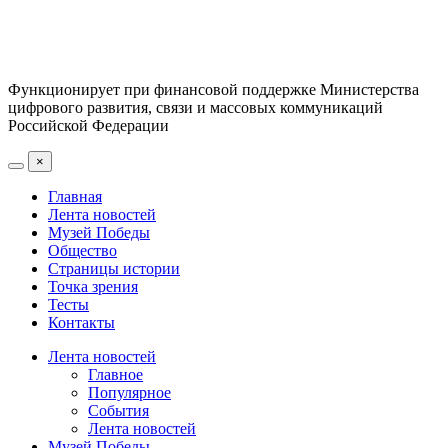
Функционирует при финансовой поддержке Министерства
цифрового развития, связи и массовых коммуникаций
Российской Федерации
×
Главная
Лента новостей
Музей Победы
Общество
Страницы истории
Точка зрения
Тесты
Контакты
Лента новостей
Главное
Популярное
События
Лента новостей
Музей Победы