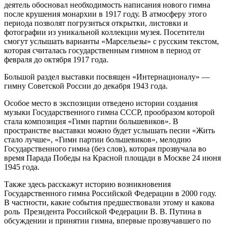
деятель обосновал необходимость написания нового гимна
после крушения монархии в 1917 году. В атмосферу этого
периода позволят погрузиться открытки, листовки и
фотографии из уникальной коллекции музея. Посетители
смогут услышать варианты «Марсельезы» с русским текстом,
которая считалась государственным гимном в период от
февраля до октября 1917 года.
Большой раздел выставки посвящен «Интернационалу» —
гимну Советской России до декабря 1943 года.
Особое место в экспозиции отведено истории создания
музыки Государственного гимна СССР, прообразом которой
стала композиция «Гимн партии большевиков». В
пространстве выставки можно будет услышать песни «Жить
стало лучше», «Гимн партии большевиков», мелодию
Государственного гимна (без слов), которая прозвучала во
время Парада Победы на Красной площади в Москве 24 июня
1945 года.
Также здесь расскажут историю возникновения
Государственного гимна Российской Федерации в 2000 году.
В частности, какие события предшествовали этому и какова
роль Президента Российской Федерации В. В. Путина в
обсуждении и принятии гимна, впервые прозвучавшего по