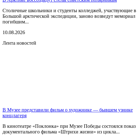
Столичные школьники и студенты колледжей, участвующие в
Большой арктической экспедиции, заново возведут мемориал
погибшим...
10.08.2026
Лента новостей
В Музее представили фильм о художнике — бывшем узнике
концлагеря
В кинотеатре «Поклонка» при Музее Победы состоялся показ
документального фильма «Штрихи жизни» из цикла...