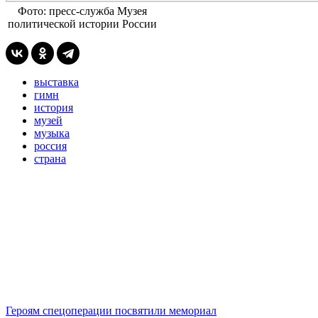
Фото: пресс-служба Музея
политической истории России
выставка
гимн
история
музей
музыка
россия
страна
Героям спецоперации посвятили мемориал