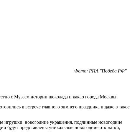
Фото: РИА "Победа РФ"
стно с Музеем истории шоколада и какао города Москвы.
товились к встрече главного зимнего праздника и даже в такое
ные игрушки, новогодние украшения, подлинные новогодние
ции будут представлены уникальные новогодние открытки,