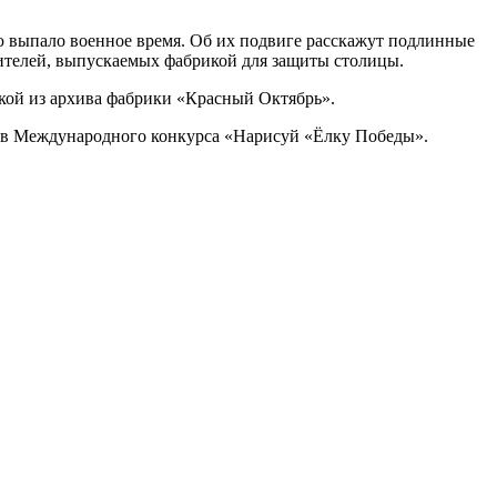
ю выпало военное время. Об их подвиге расскажут подлинные
ителей, выпускаемых фабрикой для защиты столицы.
икой из архива фабрики «Красный Октябрь».
ков Международного конкурса «Нарисуй «Ёлку Победы».