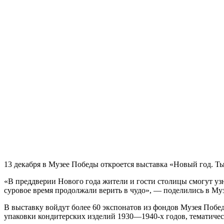
13 декабря в Музее Победы откроется выставка «Новый год. Т
«В преддверии Нового года жители и гости столицы смогут узн
суровое время продолжали верить в чудо», — поделились в Му
В выставку войдут более 60 экспонатов из фондов Музея Побе
упаковки кондитерских изделий 1930—1940-х годов, тематичес