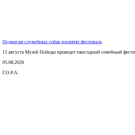
Подвигам служебных собак посвятят фестиваль
15 августа Музей Победы проведет ежегодный семейный фестив
05.08.2026
Г.О.Р.А.