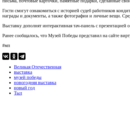
письма, почтовые карточки, памятные подарки, сделанные сво
Гости смогут ознакомиться с историей судеб работников конд
награды и документы, а также фотографии и личные вещи. Ср
Выставку дополнят интерактивная тач-панель с презентацией 
Ранее сообщалось, что Музей Победы представил на сайте ви
#мп
Великая Отечественная
выставка
музей победы
новогодняя выставка
новый год
Тыл