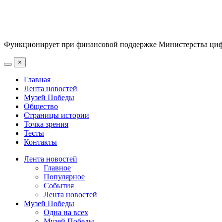
Функционирует при финансовой поддержке Министерства цифр
×
Главная
Лента новостей
Музей Победы
Общество
Страницы истории
Точка зрения
Тесты
Контакты
Лента новостей
Главное
Популярное
События
Лента новостей
Музей Победы
Одна на всех
Музей Победы