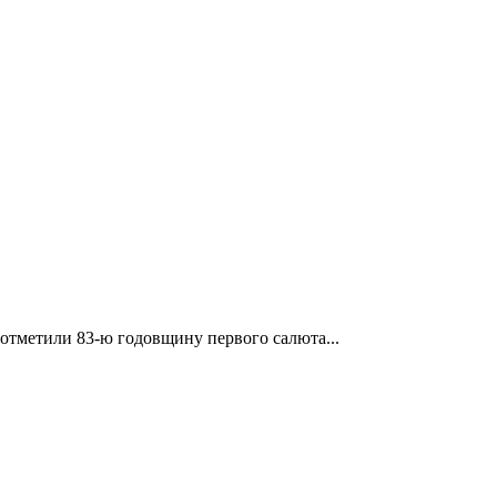
отметили 83-ю годовщину первого салюта...