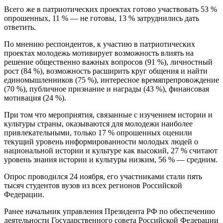
Всего же в патриотических проектах готово участвовать 53 %
опрошенных, 11 % — не готовы, 13 % затруднились дать
ответить.
По мнению респондентов, к участию в патриотических
проектах молодежь мотивирует возможность влиять на
решение общественно важных вопросов (91 %), личностный
рост (84 %), возможность расширить круг общения и найти
единомышленников (75 %), интересное времяпрепровождение
(70 %), публичное признание и награды (43 %), финансовая
мотивация (24 %).
При том что мероприятия, связанные с изучением истории и
культуры страны, оказываются для молодежи наиболее
привлекательными, только 17 % опрошенных оценили
текущий уровень информированности молодых людей о
национальной истории и культуре как высокий, 27 % считают
уровень знания истории и культуры низким, 56 % — средним.
Опрос проводился 24 ноября, его участниками стали пять
тысяч студентов вузов из всех регионов Российской
Федерации.
Ранее начальник управления Президента РФ по обеспечению
деятельности Государственного совета Российской Федерации