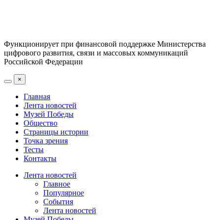
Функционирует при финансовой поддержке Министерства
цифрового развития, связи и массовых коммуникаций
Российской Федерации
×
Главная
Лента новостей
Музей Победы
Общество
Страницы истории
Точка зрения
Тесты
Контакты
Лента новостей
Главное
Популярное
События
Лента новостей
Музей Победы