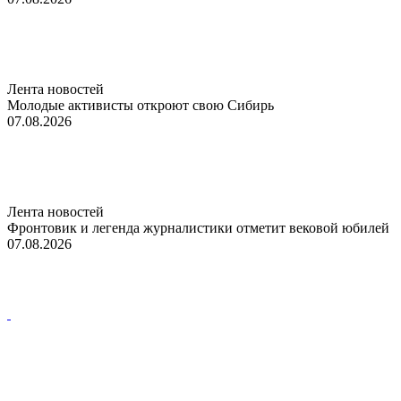
Лента новостей
Молодые активисты откроют свою Сибирь
07.08.2026
Лента новостей
Фронтовик и легенда журналистики отметит вековой юбилей
07.08.2026