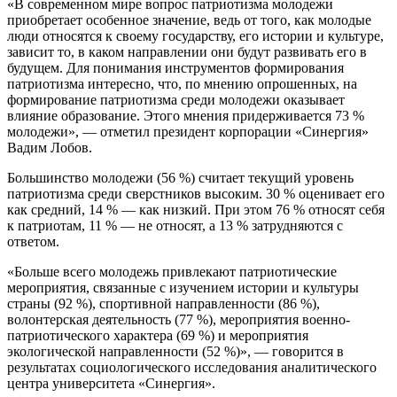
«В современном мире вопрос патриотизма молодежи
приобретает особенное значение, ведь от того, как молодые
люди относятся к своему государству, его истории и культуре,
зависит то, в каком направлении они будут развивать его в
будущем. Для понимания инструментов формирования
патриотизма интересно, что, по мнению опрошенных, на
формирование патриотизма среди молодежи оказывает
влияние образование. Этого мнения придерживается 73 %
молодежи», — отметил президент корпорации «Синергия»
Вадим Лобов.
Большинство молодежи (56 %) считает текущий уровень
патриотизма среди сверстников высоким. 30 % оценивает его
как средний, 14 % — как низкий. При этом 76 % относят себя
к патриотам, 11 % — не относят, а 13 % затрудняются с
ответом.
«Больше всего молодежь привлекают патриотические
мероприятия, связанные с изучением истории и культуры
страны (92 %), спортивной направленности (86 %),
волонтерская деятельность (77 %), мероприятия военно-
патриотического характера (69 %) и мероприятия
экологической направленности (52 %)», — говорится в
результатах социологического исследования аналитического
центра университета «Синергия».