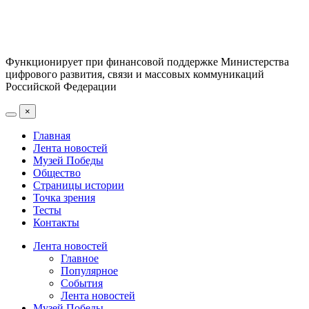
Функционирует при финансовой поддержке Министерства
цифрового развития, связи и массовых коммуникаций
Российской Федерации
×
Главная
Лента новостей
Музей Победы
Общество
Страницы истории
Точка зрения
Тесты
Контакты
Лента новостей
Главное
Популярное
События
Лента новостей
Музей Победы