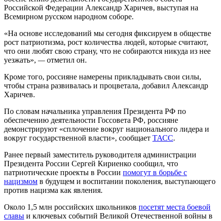
Российской Федерации Александр Харичев, выступая на
Всемирном русском народном соборе.
«На основе исследований мы сегодня фиксируем в обществе
рост патриотизма, рост количества людей, которые считают,
что они любят свою страну, что не собираются никуда из нее
уезжать»,
—
отметил он.
Кроме того, россияне намерены прикладывать свои силы,
чтобы страна развивалась и процветала, добавил Александр
Харичев.
По словам начальника управления Президента РФ по
обеспечению деятельности Госсовета РФ, россияне
демонстрируют «сплочение вокруг национального лидера и
вокруг государственной власти», сообщает
ТАСС
.
Ранее первый заместитель руководителя администрации
Президента России Сергей Кириенко сообщил, что
патриотические проекты в России
помогут в борьбе с
нацизмом
в будущем и воспитании поколения, выступающего
против нацизма как явления.
Около 1,5 млн российских школьников
посетят места боевой
славы
и ключевых событий Великой Отечественной войны в