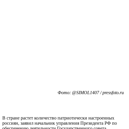
Фото: @SIMOL1407 / pressfoto.ru
В стране растет количество патриотически настроенных
россиян, заявил начальник управления Президента РФ по
обеспечению деятельности Государственного совета