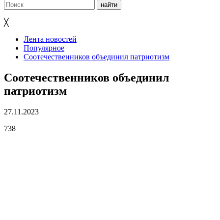
╳
Лента новостей
Популярное
Соотечественников объединил патриотизм
Соотечественников объединил
патриотизм
27.11.2023
738