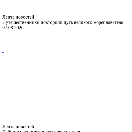
Лента новостей
Путешественники повторили путь великого мореплавателя
07.08.2026
Лента новостей
Кубинцы окунутся в русскую культуру