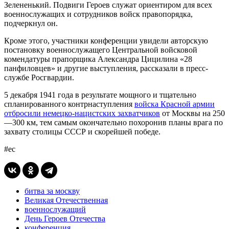
Зелененький. Подвиги Героев служат ориентиром для всех
военнослужащих и сотрудников войск правопорядка,
подчеркнул он.
Кроме этого, участники конференции увидели авторскую
постановку военнослужащего Центральной войсковой
комендатуры прапорщика Александра Цицилина «28
панфиловцев» и другие выступления, рассказали в пресс-
службе Росгвардии.
5 декабря 1941 года в результате мощного и тщательно
спланированного контрнаступления
войска Красной армии
отбросили немецко-нацистских захватчиков
от Москвы на 250
—300 км, тем самым окончательно похоронив планы врага по
захвату столицы СССР и скорейшей победе.
#ес
битва за москву
Великая Отечественная
военнослужащий
День Героев Отечества
конференция