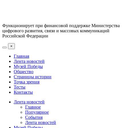
Функционирует при финансовой поддержке Министерства
цифрового развития, связи и массовых коммуникаций
Российской Федерации
×
Главная
Лента новостей
Музей Победы
Общество
Страницы истории
Точка зрения
Тесты
Контакты
Лента новостей
Главное
Популярное
События
Лента новостей
Музей Победы