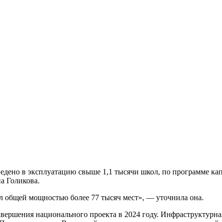
едено в эксплуатацию свыше 1,1 тысячи школ, по программе кап
а Голикова.
ол общей мощностью более 77 тысяч мест», — уточнила она.
завершения национального проекта в 2024 году. Инфраструктурн