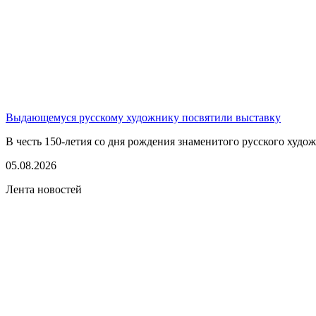
Выдающемуся русскому художнику посвятили выставку
В честь 150-летия со дня рождения знаменитого русского худо
05.08.2026
Лента новостей