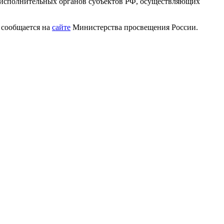
й исполнительных органов субъектов РФ, осуществляющих
, сообщается на
сайте
Министерства просвещения России.