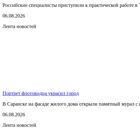
Российские специалисты приступили к практической работе в 
06.08.2026
Лента новостей
Портрет флотоводца украсил город
В Саранске на фасаде жилого дома открыли памятный мурал с 
06.08.2026
Лента новостей