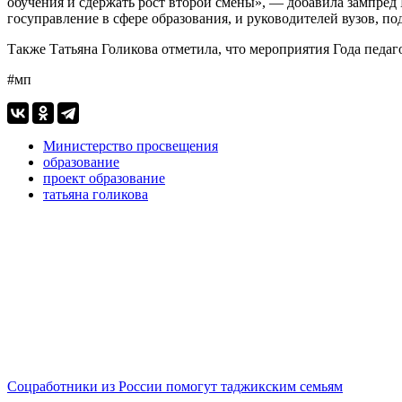
обучения и сдержать рост второй смены», — добавила зампре
госуправление в сфере образования, и руководителей вузов, 
Также Татьяна Голикова отметила, что мероприятия Года педаг
#мп
Министерство просвещения
образование
проект образование
татьяна голикова
Соцработники из России помогут таджикским семьям