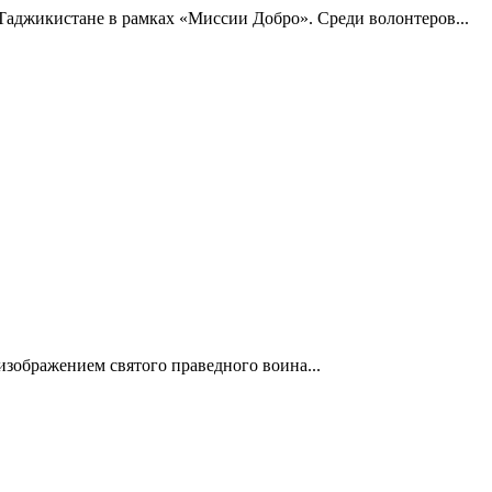
Таджикистане в рамках «Миссии Добро». Среди волонтеров...
изображением святого праведного воина...