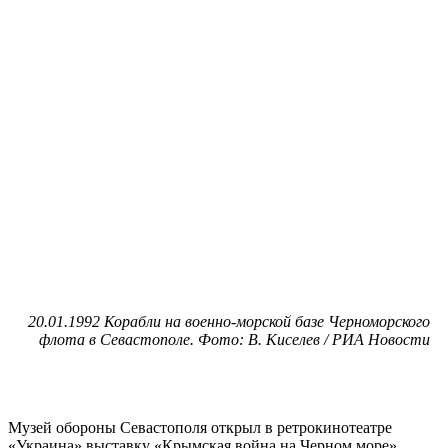
20.01.1992 Корабли на военно-морской базе Черноморского
флота в Севастополе. Фото: В. Киселев / РИА Новости
Музей обороны Севастополя открыл в ретрокинотеатре
«Украина» выставку «Крымская война на Черном море»,