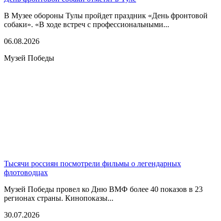
В Музее обороны Тулы пройдет праздник «День фронтовой
собаки». «В ходе встреч с профессиональными...
06.08.2026
Музей Победы
Тысячи россиян посмотрели фильмы о легендарных
флотоводцах
Музей Победы провел ко Дню ВМФ более 40 показов в 23
регионах страны. Кинопоказы...
30.07.2026