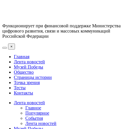
Функционирует при финансовой поддержке Министерства
цифрового развития, связи и массовых коммуникаций
Российской Федерации
×
Главная
Лента новостей
Музей Победы
Общество
Страницы истории
Точка зрения
Тесты
Контакты
Лента новостей
Главное
Популярное
События
Лента новостей
Музей Победы