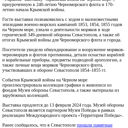
приуроченную к 240-летию Черноморского флота и 170-
летию начала Крымской войны.
Гости выставки познакомились с ходом и малоизвестными
эпизодами военно-морских кампаний 1853, 1854, 1855 годов
на Черном море, узнали о деятельности моряков в ходе
героической 349-дневной обороны Севастополя, а также об
итогах Крымской войны для Черноморского флота и города.
Посетители увидели обмундирование и вооружение моряков-
черноморцев и флотов противника, детали оснастки кораблей
и корабельные приборы, предметы подводной археологии, а
также личные вещи моряков Черноморского флота,
участвовавших в обороне Севастополя 1854–1855 гг.
События Крымской войны на Черном море
проиллюстрировала коллекция графики и живописи из
фондов Музея обороны Севастополя, а также материалы из
зарубежных коллекций.
Выставка продлится до 13 февраля 2024 года. Музей обороны
Севастополя является партнером Музея Победы в рамках
реализации Международного проекта «Территория Победы».
Ранее сообщалось, что в Севастополе
прошли памятные