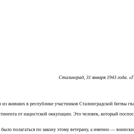
Сталинград, 31 января 1943 года. «
 из живших в республике участников Сталинградской битвы гва
тинента от нацистской оккупации. Это человек, который поспо
было полагаться по закону этому ветерану, а именно — воински