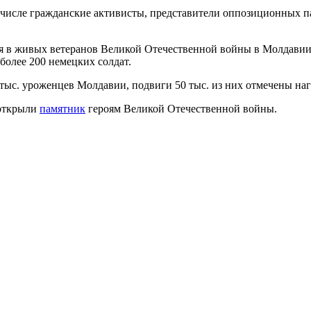
м числе гражданские активисты, представители оппозиционных 
 в живых ветеранов Великой Отечественной войны в Молдавии. 
более 200 немецких солдат.
тыс. уроженцев Молдавии, подвиги 50 тыс. из них отмечены наг
 открыли
памятник
героям Великой Отечественной войны.