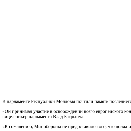
В парламенте Республики Молдовы почтили память последнего
«Он принимал участие в освобождении всего европейского кон
вице-спикер парламента Влад Батрынча.
«К сожалению, Минобороны не предоставило того, что должно 