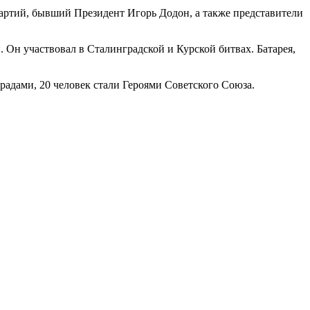
партий, бывший Президент Игорь Додон, а также представители
Он участвовал в Сталинградской и Курской битвах. Батарея,
радами, 20 человек стали Героями Советского Союза.