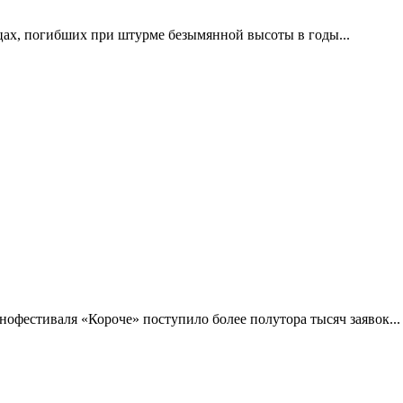
цах, погибших при штурме безымянной высоты в годы...
фестиваля «Короче» поступило более полутора тысяч заявок...