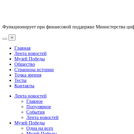
Функционирует при финансовой поддержке Министерства цифр
×
Главная
Лента новостей
Музей Победы
Общество
Страницы истории
Точка зрения
Тесты
Контакты
Лента новостей
Главное
Популярное
События
Лента новостей
Музей Победы
Одна на всех
Музей Победы