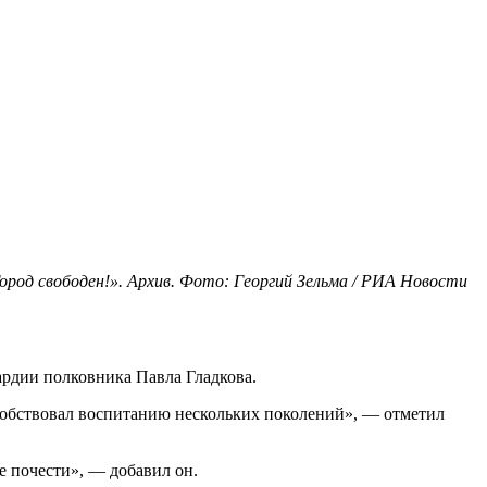
Город свободен!». Архив. Фото: Георгий Зельма / РИА Новости
рдии полковника Павла Гладкова.
собствовал воспитанию нескольких поколений», — отметил
е почести», — добавил он.