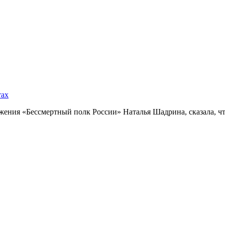
тах
ния «Бессмертный полк России» Наталья Шадрина, сказала, что