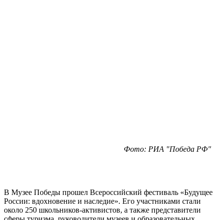
Фото: РИА "Победа РФ"
В Музее Победы прошел Всероссийский фестиваль «Будущее
России: вдохновение и наследие». Его участниками стали
около 250 школьников-активистов, а также представители
сферы туризма, руководители музеев и образовательных