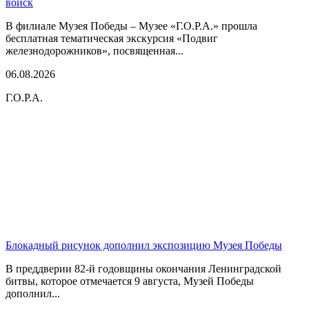
войск
В филиале Музея Победы – Музее «Г.О.Р.А.» прошла
бесплатная тематическая экскурсия «Подвиг
железнодорожников», посвященная...
06.08.2026
Г.О.Р.А.
Блокадный рисунок дополнил экспозицию Музея Победы
В преддверии 82-й годовщины окончания Ленинградской
битвы, которое отмечается 9 августа, Музей Победы
дополнил...