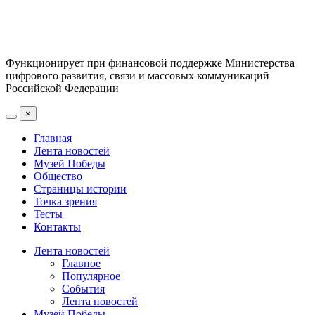
Функционирует при финансовой поддержке Министерства
цифрового развития, связи и массовых коммуникаций
Российской Федерации
×
Главная
Лента новостей
Музей Победы
Общество
Страницы истории
Точка зрения
Тесты
Контакты
Лента новостей
Главное
Популярное
События
Лента новостей
Музей Победы