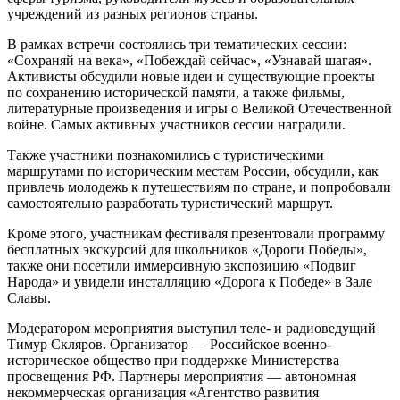
учреждений из разных регионов страны.
В рамках встречи состоялись три тематических сессии:
«Сохраняй на века», «Побеждай сейчас», «Узнавай шагая».
Активисты обсудили новые идеи и существующие проекты
по сохранению исторической памяти, а также фильмы,
литературные произведения и игры о Великой Отечественной
войне. Самых активных участников сессии наградили.
Также участники познакомились с туристическими
маршрутами по историческим местам России, обсудили, как
привлечь молодежь к путешествиям по стране, и попробовали
самостоятельно разработать туристический маршрут.
Кроме этого, участникам фестиваля презентовали программу
бесплатных экскурсий для школьников «Дороги Победы»,
также они посетили иммерсивную экспозицию «Подвиг
Народа» и увидели инсталляцию «Дорога к Победе» в Зале
Славы.
Модератором мероприятия выступил теле- и радиоведущий
Тимур Скляров. Организатор — Российское военно-
историческое общество при поддержке Министерства
просвещения РФ. Партнеры мероприятия — автономная
некоммерческая организация «Агентство развития