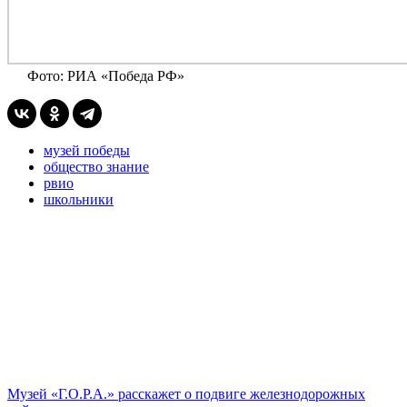
Фото: РИА «Победа РФ»
музей победы
общество знание
рвио
школьники
Музей «Г.О.Р.А.» расскажет о подвиге железнодорожных