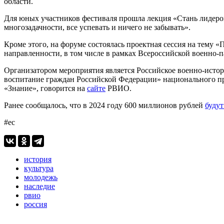
области.
Для юных участников фестиваля прошла лекция «Стань лидером 
многозадачности, все успевать и ничего не забывать».
Кроме этого, на форуме состоялась проектная сессия на тему
направленности, в том числе в рамках Всероссийской военно
Организатором мероприятия является Российское военно-исто
воспитание граждан Российской Федерации» национального пр
«Знание», говорится на
сайте
РВИО.
Ранее сообщалось, что в 2024 году 600 миллионов рублей
будут
#ес
история
культура
молодежь
наследие
рвио
россия