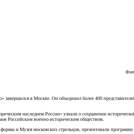
Фот
» завершился в Москве. Он объединил более 400 представителей
орическим наследием России» узнали о сохранении историческо
мов Российским военно-историческим обществом.
формы и Музея московских стрельцов, презентовали программу