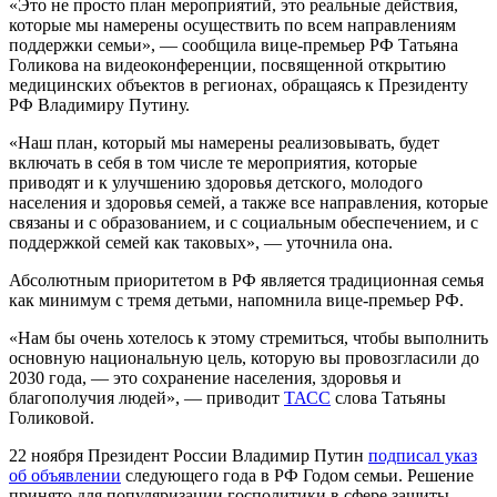
«Это не просто план мероприятий, это реальные действия,
которые мы намерены осуществить по всем направлениям
поддержки семьи», — сообщила вице-премьер РФ Татьяна
Голикова на видеоконференции, посвященной открытию
медицинских объектов в регионах, обращаясь к Президенту
РФ Владимиру Путину.
«Наш план, который мы намерены реализовывать, будет
включать в себя в том числе те мероприятия, которые
приводят и к улучшению здоровья детского, молодого
населения и здоровья семей, а также все направления, которые
связаны и с образованием, и с социальным обеспечением, и с
поддержкой семей как таковых», — уточнила она.
Абсолютным приоритетом в РФ является традиционная семья
как минимум с тремя детьми, напомнила вице-премьер РФ.
«Нам бы очень хотелось к этому стремиться, чтобы выполнить
основную национальную цель, которую вы провозгласили до
2030 года, — это сохранение населения, здоровья и
благополучия людей», — приводит
ТАСС
слова Татьяны
Голиковой.
22 ноября Президент России Владимир Путин
подписал указ
об объявлении
следующего года в РФ Годом семьи. Решение
принято для популяризации госполитики в сфере защиты