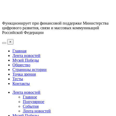
Функционирует при финансовой поддержке Министерства
цифрового развития, связи и массовых коммуникаций
Российской Федерации
×
Главная
Лента новостей
Музей Победы
Общество
Страницы истории
Точка зрения
Тесты
Контакты
Лента новостей
Главное
Популярное
События
Лента новостей
Музей Победы