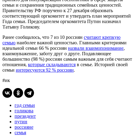
семьи и сохранения традиционных семейных ценностей.
Правительству РФ поручено к 27 декабря образовать
соответствующий оргкомитет и утвердить план мероприятий
Года семьи. Председателем оргкомитета Путин назначил
Татьяну Голикову.
Ранее сообщалось, что 7 из 10 россиян
считают крепкую
семью
наиболее важной ценностью. Главными критериями
идеальной семьи 66 % россиян
назвали взаимопонимание
,
взаимоуважение, заботу друг о друге. Подавляющее
большинство (98 %) россиян самым важным для себя считают
отношения,
которые складываются
в семье. Историей своей
семьи
интересуются 92 % россиян
.
#ик
год семьи
голикова
президент
путин
россияне
семья