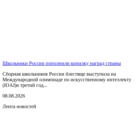
Школьники России пополнили копилку наград страны
Сборная школьников России блестяще выступила на
Международной олимпиаде по искусственному интеллекту
(IOAI)и третий год...
08.08.2026
Лента новостей