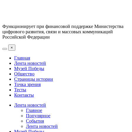
Функционирует при финансовой поддержке Министерства
цифрового развития, связи и массовых коммуникаций
Российской Федерации
×
Главная
Лента новостей
Музей Победы
Общество
Страницы истории
Точка зрения
Тесты
Контакты
Лента новостей
Главное
Популярное
События
Лента новостей
Музей Победы