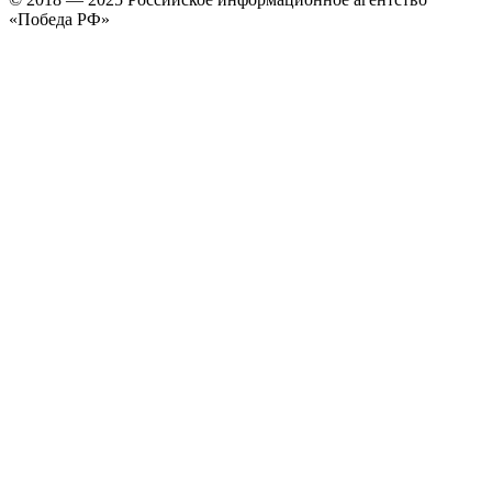
«Победа РФ»