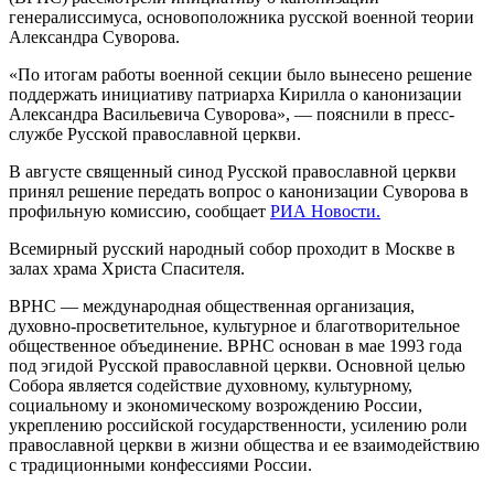
генералиссимуса, основоположника русской военной теории
Александра Суворова.
«По итогам работы военной секции было вынесено решение
поддержать инициативу патриарха Кирилла о канонизации
Александра Васильевича Суворова», — пояснили в пресс-
службе Русской православной церкви.
В августе священный синод Русской православной церкви
принял решение передать вопрос о канонизации Суворова в
профильную комиссию, сообщает
РИА Новости.
Всемирный русский народный собор проходит в Москве в
залах храма Христа Спасителя.
ВРНС — международная общественная организация,
духовно-просветительное, культурное и благотворительное
общественное объединение. ВРНС основан в мае 1993 года
под эгидой Русской православной церкви. Основной целью
Собора является содействие духовному, культурному,
социальному и экономическому возрождению России,
укреплению российской государственности, усилению роли
православной церкви в жизни общества и ее взаимодействию
с традиционными конфессиями России.