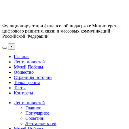
Функционирует при финансовой поддержке Министерства
цифрового развития, связи и массовых коммуникаций
Российской Федерации
×
Главная
Лента новостей
Музей Победы
Общество
Страницы истории
Точка зрения
Тесты
Контакты
Лента новостей
Главное
Популярное
События
Лента новостей
Музей Победы