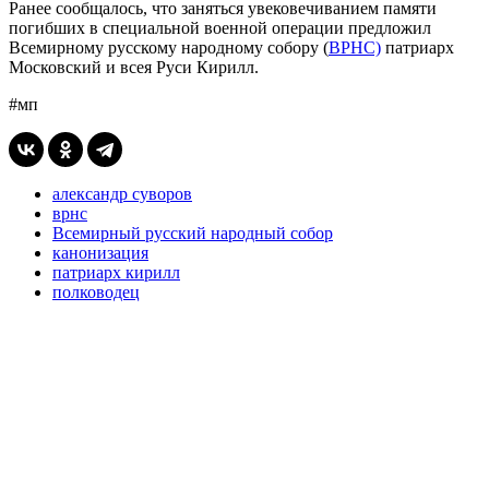
Ранее сообщалось, что заняться увековечиванием памяти
погибших в специальной военной операции предложил
Всемирному русскому народному собору (
ВРНС)
патриарх
Московский и всея Руси Кирилл.
#мп
александр суворов
врнс
Всемирный русский народный собор
канонизация
патриарх кирилл
полководец