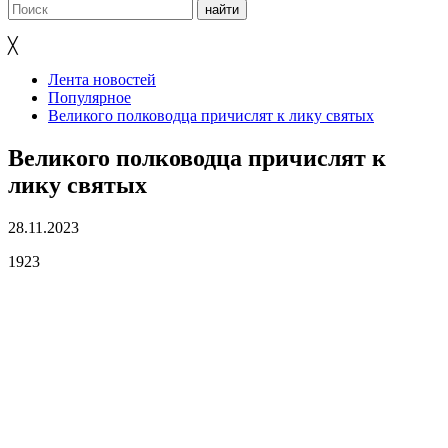
╳
Лента новостей
Популярное
Великого полководца причислят к лику святых
Великого полководца причислят к
лику святых
28.11.2023
1923