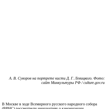
А. В. Суворов на портрете кисти Д. Г. Левицкого. Фото:
сайт Минкультуры РФ / culture.gov.ru
В Москве в ходе Всемирного русского народного собора
(ВРНС) рассмотрели инициативу о канонизации