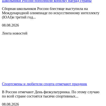
Школьники России пополнили копилку наград страны
Сборная школьников России блестяще выступила на
Международной олимпиаде по искусственному интеллекту
(IOAI)и третий год...
08.08.2026
Лента новостей
Спортсмены и любители спорта отмечают праздник
В России отмечают День физкультурника. По этому случаю
по всей стране состоятся тысячи спортивных...
08.08.2026