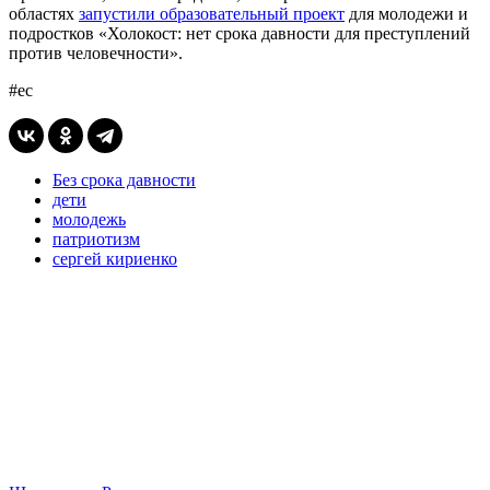
областях
запустили образовательный проект
для молодежи и
подростков «Холокост: нет срока давности для преступлений
против человечности».
#ес
Без срока давности
дети
молодежь
патриотизм
сергей кириенко