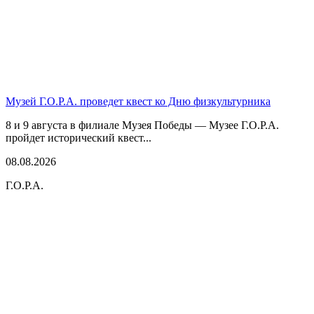
Музей Г.О.Р.А. проведет квест ко Дню физкультурника
8 и 9 августа в филиале Музея Победы — Музее Г.О.Р.А.
пройдет исторический квест...
08.08.2026
Г.О.Р.А.