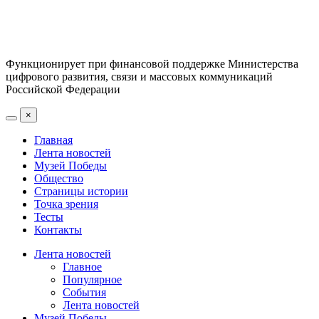
Функционирует при финансовой поддержке Министерства
цифрового развития, связи и массовых коммуникаций
Российской Федерации
×
Главная
Лента новостей
Музей Победы
Общество
Страницы истории
Точка зрения
Тесты
Контакты
Лента новостей
Главное
Популярное
События
Лента новостей
Музей Победы