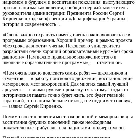
нацизмом в будущем и воспитании поколения, выступающего
против нацизма как явления, сообщил первый заместитель
руководителя администрации Президента России Сергей
Кириенко в ходе конференции «Денацификация Украины:
история и современность».
«Очень важно сохранять память, очень важно включить ее в
программы образования. Хороший пример: в рамках проекта
«Без срока давности» ученые Псковского университета
разработали очень хороший образовательный курс «Без срока
давности». Нам важно правильное изложение этого в
школьные образовательные программы», — отметил он.
«Нам очень важно вовлекать самих ребят — школьников и
студентов — в работу поискового движения, восстановление
мемориалов, мест захоронений. Для многих самый лучший
аргумент — своими руками прикоснутся к этому. Тогда эта
историческая память точно будет жить, это будет главной
гарантией, что нацизм больше никогда не поднимет голову»,
— заявил Сергей Кириенко.
Помимо восстановления мест захоронений и мемориалов для
воспитания будущих поколений также необходимы
показательные трибуналы над нацистами, подчеркнул он.