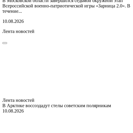
В Московской области завершился седьмой окружной этап
Всероссийской военно-патриотической игры «Зарница 2.0». В
течение...
10.08.2026
Лента новостей
Лента новостей
В Арктике воссоздадут стелы советским полярникам
10.08.2026