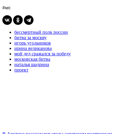
#мп
бессмертный полк россии
битва за москву
игорь угольников
ирина великанова
мой дед сражался за победу
московская битва
наталья шадрина
проект
В Арктике воссоздадут стелы советским полярникам