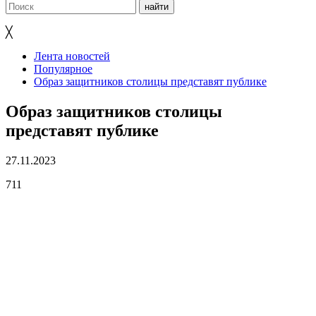
╳
Лента новостей
Популярное
Образ защитников столицы представят публике
Образ защитников столицы
представят публике
27.11.2023
711