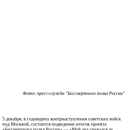
Фото: пресс-служба "Бессмертного полка России"
5 декабря, в годовщину контрнаступления советских войск
под Москвой, состоится подведение итогов проекта
«Бессмертного полка России» — «Мой дед сражался за