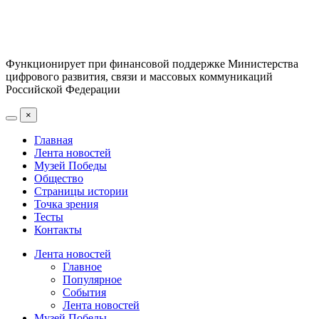
Функционирует при финансовой поддержке Министерства
цифрового развития, связи и массовых коммуникаций
Российской Федерации
×
Главная
Лента новостей
Музей Победы
Общество
Страницы истории
Точка зрения
Тесты
Контакты
Лента новостей
Главное
Популярное
События
Лента новостей
Музей Победы