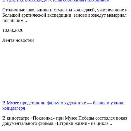
Столичные школьники и студенты колледжей, участвующие в
Большой арктической экспедиции, заново возведут мемориал
погибшим...
10.08.2026
Лента новостей
В Музее представили фильм о художнике — бывшем узнике
концлагеря
В кинотеатре «Поклонка» при Музее Победы состоялся показ
документального фильма «Штрихи жизни» из цикла...