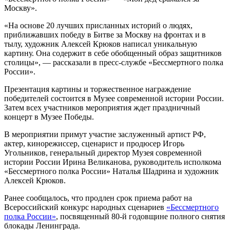
Москву».
«На основе 20 лучших присланных историй о людях,
приближавших победу в Битве за Москву на фронтах и в
тылу, художник Алексей Крюков написал уникальную
картину. Она содержит в себе обобщенный образ защитников
столицы», — рассказали в пресс-службе «Бессмертного полка
России».
Презентация картины и торжественное награждение
победителей состоится в Музее современной истории России.
Затем всех участников мероприятия ждет праздничный
концерт в Музее Победы.
В мероприятии примут участие заслуженный артист РФ,
актер, кинорежиссер, сценарист и продюсер Игорь
Угольников, генеральный директор Музея современной
истории России Ирина Великанова, руководитель исполкома
«Бессмертного полка России» Наталья Шадрина и художник
Алексей Крюков.
Ранее сообщалось, что продлен срок приема работ на
Всероссийский конкурс народных сценариев
«Бессмертного
полка России»
, посвященный 80-й годовщине полного снятия
блокады Ленинграда.