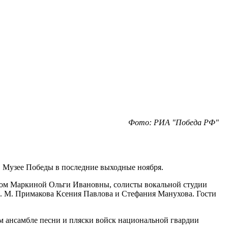
Фото: РИА "Победа РФ"
в Музее Победы в последние выходные ноября.
ством Маркиной Ольги Ивановны, солисты вокальной студии
. М. Примакова Ксения Павлова и Стефания Манухова. Гости
ком ансамбле песни и пляски войск национальной гвардии