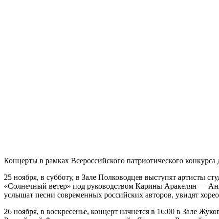
Концерты в рамках Всероссийского патриотического конкурса
25 ноября, в субботу, в Зале Полководцев выступят артисты 
«Солнечный ветер» под руководством Карины Аракелян — Анже
услышат песни современных российских авторов, увидят хореог
26 ноября, в воскресенье, концерт начнется в 16:00 в Зале Ж