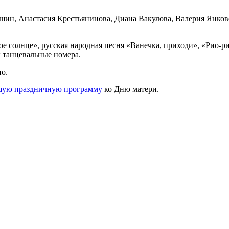
шин, Анастасия Крестьянинова, Диана Вакулова, Валерия Янков
 солнце», русская народная песня «Ванечка, приходи», «Рио-ри
ы танцевальные номера.
о.
шую праздничную программу
ко Дню матери.