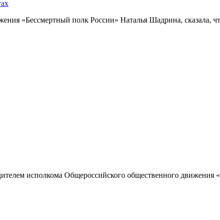
тах
ния «Бессмертный полк России» Наталья Шадрина, сказала, что
одителем исполкома Общероссийского общественного движения «