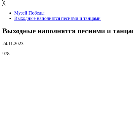
╳
Музей Победы
Выходные наполнятся песнями и танцами
Выходные наполнятся песнями и танц
24.11.2023
978