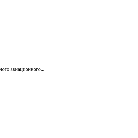
ого авиационного...