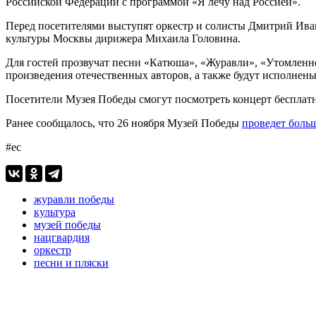
Российской Федерации с программой «Я лечу над Россией».
Перед посетителями выступят оркестр и солисты Дмитрий Ива
культуры Москвы дирижера Михаила Головина.
Для гостей прозвучат песни «Катюша», «Журавли», «Утомленное
произведения отечественных авторов, а также будут исполнен
Посетители Музея Победы смогут посмотреть концерт бесплатн
Ранее сообщалось, что 26 ноября Музей Победы
проведет боль
#ес
журавли победы
культура
музей победы
нацгвардия
оркестр
песни и пляски