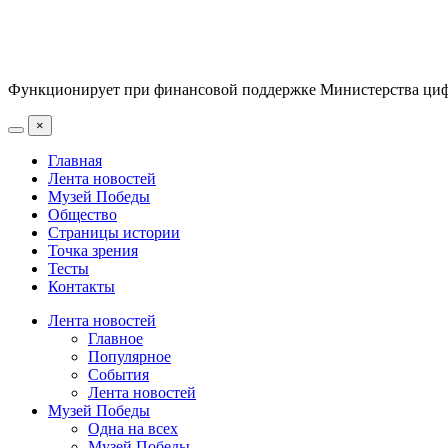
Функционирует при финансовой поддержке Министерства цифр
×
Главная
Лента новостей
Музей Победы
Общество
Страницы истории
Точка зрения
Тесты
Контакты
Лента новостей
Главное
Популярное
События
Лента новостей
Музей Победы
Одна на всех
Музей Победы