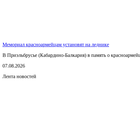
Мемориал красноармейцам установят на леднике
В Приэльбрусье (Кабардино-Балкария) в память о красноармей
07.08.2026
Лента новостей