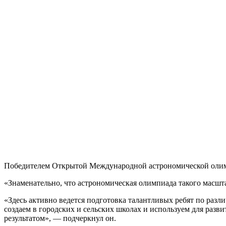
Победителем Открытой Международной астрономической олимпи
«Знаменательно, что астрономическая олимпиада такого масшт
«Здесь активно ведется подготовка талантливых ребят по раз
создаем в городских и сельских школах и используем для раз
результатом», — подчеркнул он.