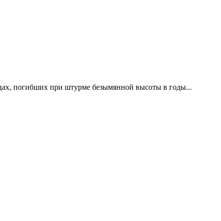
цах, погибших при штурме безымянной высоты в годы...