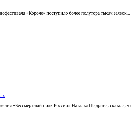
фестиваля «Короче» поступило более полутора тысяч заявок...
тах
ния «Бессмертный полк России» Наталья Шадрина, сказала, что