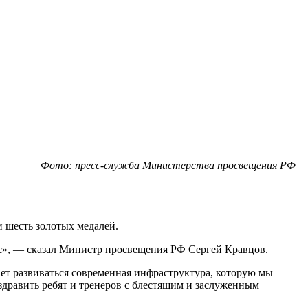
Фото: пресс-служба Министерства просвещения РФ
 шесть золотых медалей.
иус», — сказал Министр просвещения РФ Сергей Кравцов.
ает развиваться современная инфраструктура, которую мы
здравить ребят и тренеров с блестящим и заслуженным