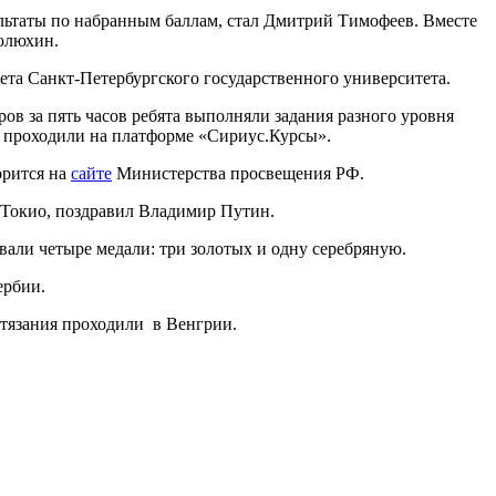
ьтаты по набранным баллам, стал Дмитрий Тимофеев. Вместе
юлюхин.
та Санкт-Петербургского государственного университета.
ров за пять часов ребята выполняли задания разного уровня
а проходили на платформе «Сириус.Курсы».
орится на
сайте
Министерства просвещения РФ.
Токио, поздравил Владимир Путин.
али четыре медали: три золотых и одну серебряную.
ербии.
тязания проходили в Венгрии.