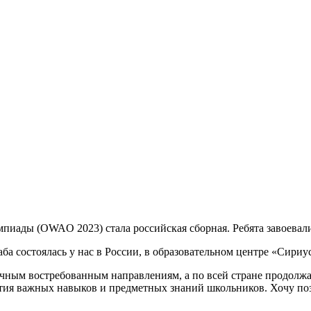
ады (OWAO 2023) стала российская сборная. Ребята завоевали
аба состоялась у нас в России, в образовательном центре «Сир
личным востребованным направлениям, а по всей стране продолж
вития важных навыков и предметных знаний школьников. Хочу по