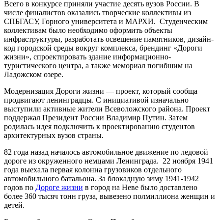
Всего в конкурсе приняли участие десять вузов России. В
числе финалистов оказались творческие коллективы из
СПБГАСУ, Горного университета и МАРХИ. Студенческим
коллективам было необходимо оформить объекты
инфраструктуры, разработать освещение памятников, дизайн-
код городской среды вокруг комплекса, брендинг «Дороги
жизни», спроектировать здание информационно-
туристического центра, а также мемориал погибшим на
Ладожском озере.
Модернизация Дороги жизни — проект, который сообща
продвигают ленинградцы. С инициативой изначально
выступили активные жители Всеволожского района. Проект
поддержал Президент России Владимир Путин. Затем
родилась идея подключить к проектированию студентов
архитектурных вузов страны.
82 года назад началось автомобильное движение по ледовой
дороге из окруженного немцами Ленинграда. 22 ноября 1941
года выехала первая колонна грузовиков отдельного
автомобильного батальона. За блокадную зиму 1941-1942
годов по
Дороге жизни
в город на Неве было доставлено
более 360 тысяч тонн груза, вывезено полмиллиона женщин и
детей.