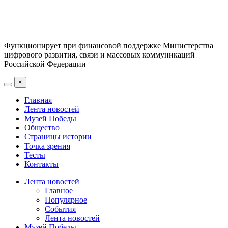
Функционирует при финансовой поддержке Министерства
цифрового развития, связи и массовых коммуникаций
Российской Федерации
×
Главная
Лента новостей
Музей Победы
Общество
Страницы истории
Точка зрения
Тесты
Контакты
Лента новостей
Главное
Популярное
События
Лента новостей
Музей Победы