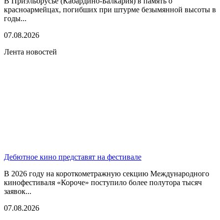
В Приэльбрусье (Кабардино-Балкария) в память о
красноармейцах, погибших при штурме безымянной высоты в
годы...
07.08.2026
Лента новостей
Дебютное кино представят на фестивале
В 2026 году на короткометражную секцию Международного
кинофестиваля «Короче» поступило более полутора тысяч
заявок...
07.08.2026