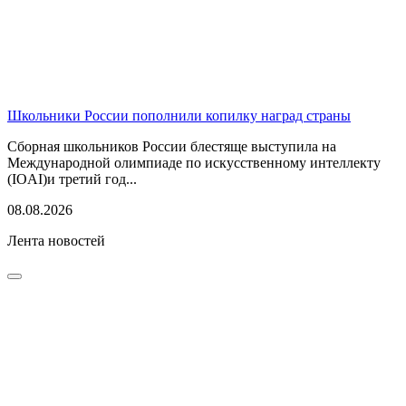
Школьники России пополнили копилку наград страны
Сборная школьников России блестяще выступила на
Международной олимпиаде по искусственному интеллекту
(IOAI)и третий год...
08.08.2026
Лента новостей