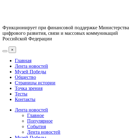
Функционирует при финансовой поддержке Министерства
цифрового развития, связи и массовых коммуникаций
Российской Федерации
×
Главная
Лента новостей
Музей Победы
Общество
Страницы истории
Точка зрения
Тесты
Контакты
Лента новостей
Главное
Популярное
События
Лента новостей
Музей Победы