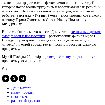
экспозиции представлены фотоснимки женщин, матерей,
которые после войны трудились и восстанавливали регион и
всю страну. Помимо основной экспозиции, в музее также
работает выставка «Титаны Ржева», посвященная советскому
летчику Герою Советского Союза Ивану Ивановичу
Мещерякову.
Ранее сообщалось, что в честь Дня матери
женщины с детьми
смогут бесплатно посетить
Красногорский филиал Музея
Победы. Культурная площадка также подготовила для
жителей и гостей города тематическую просветительскую
программу.
Музей Победы 26 ноября
проведет большую праздничную
программу ко Дню матери.
#ак
День матери
музей победы
программа
ржевский филиал