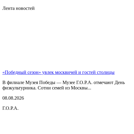
Лента новостей
«Победный сезон» увлек москвичей и гостей столицы
В филиале Музея Победы — Музее Г.О.Р.А. отмечают День
физкультурника. Сотни семей из Москвы...
08.08.2026
Г.О.Р.А.