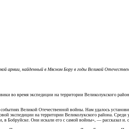
ской армии, найденный в Мясном Бору в годы Великой Отечеств
ики во время экспедиции на территории Великолукского района
 событиях Великой Отечественной войны. Нам удалось установ
овой экспедиции на территории Великолукского района. Среди
и, в Бобруйске. Они искали его с самой войны», — рассказал и.