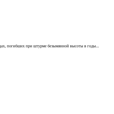
цах, погибших при штурме безымянной высоты в годы...