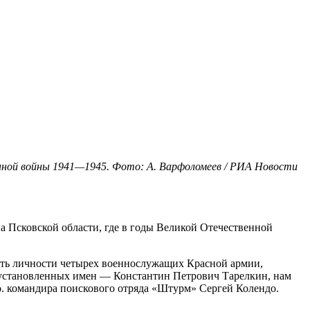
енной войны 1941—1945. Фото: А. Варфоломеев / РИА Новости
 Псковской области, где в годы Великой Отечественной
ить личности четырех военнослужащих Красной армии,
 установленных имен — Константин Петрович Тарелкин, нам
 о. командира поискового отряда «Штурм» Сергей Колендо.