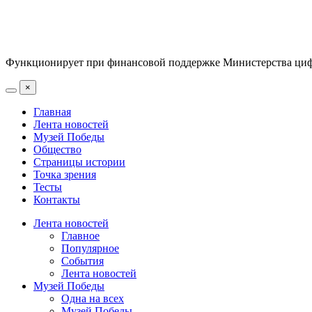
Функционирует при финансовой поддержке Министерства цифр
×
Главная
Лента новостей
Музей Победы
Общество
Страницы истории
Точка зрения
Тесты
Контакты
Лента новостей
Главное
Популярное
События
Лента новостей
Музей Победы
Одна на всех
Музей Победы