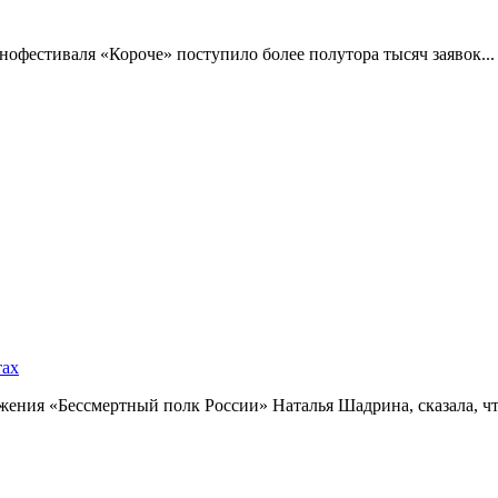
фестиваля «Короче» поступило более полутора тысяч заявок...
тах
ния «Бессмертный полк России» Наталья Шадрина, сказала, что