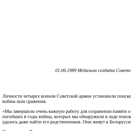
01.06.1989 Медальон солдата Совет
Личности четырех воинов Советской армии установили поисков
войны шли сражения.
«Мы завершили очень важную работу для сохранения памяти о
погибших в годы войны, которых мы обнаружили в ходе поиск
удалось даже найти его родственников. Они живут в Белорусси