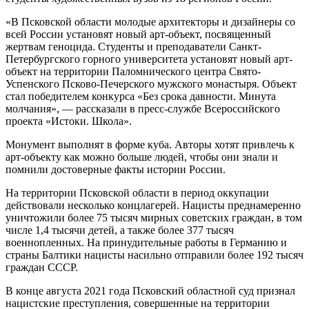
«В Псковской области молодые архитекторы и дизайнеры со
всей России установят новый арт-объект, посвященный
жертвам геноцида. Студенты и преподаватели Санкт-
Петербургского горного университета установят новый арт-
объект на территории Паломнического центра Свято-
Успенского Псково-Печерского мужского монастыря. Объект
стал победителем конкурса «Без срока давности. Минута
молчания», — рассказали в пресс-службе Всероссийского
проекта «Истоки. Школа».
Монумент выполнят в форме куба. Авторы хотят привлечь к
арт-объекту как можно больше людей, чтобы они знали и
помнили достоверные факты истории России.
На территории Псковской области в период оккупации
действовали несколько концлагерей. Нацисты преднамеренно
уничтожили более 75 тысяч мирных советских граждан, в том
числе 1,4 тысячи детей, а также более 377 тысяч
военнопленных. На принудительные работы в Германию и
страны Балтики нацисты насильно отправили более 192 тысяч
граждан СССР.
В конце августа 2021 года Псковский областной суд признал
нацистские преступления, совершенные на территории