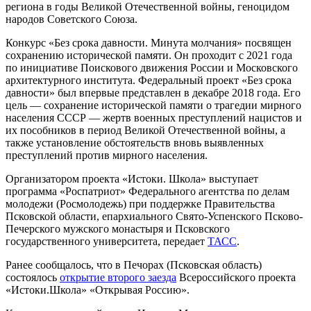
региона в годы Великой Отечественной войны, геноцидом
народов Советского Союза.
Конкурс «Без срока давности. Минута молчания» посвящен
сохранению исторической памяти. Он проходит с 2021 года
по инициативе Поискового движения России и Московского
архитектурного института. Федеральный проект «Без срока
давности» был впервые представлен в декабре 2018 года. Его
цель — сохранение исторической памяти о трагедии мирного
населения СССР — жертв военных преступлений нацистов и
их пособников в период Великой Отечественной войны, а
также установление обстоятельств вновь выявленных
преступлений против мирного населения.
Организатором проекта «Истоки. Школа» выступает
программа «Роспатриот» Федерального агентства по делам
молодежи (Росмолодежь) при поддержке Правительства
Псковской области, епархиального Свято-Успенского Псково-
Печерского мужского монастыря и Псковского
государственного университета, передает
ТАСС
.
Ранее сообщалось, что в Печорах (Псковская область)
состоялось
открытие второго заезда
Всероссийского проекта
«Истоки.Школа» «Открывая Россию».