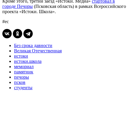
Кроме этого, третий заезд «Истоки. Медиа»
стартовал в
городе Печоры
(Псковская область) в рамках Всероссийского
проекта «Истоки. Школа».
#ес
Без срока давности
Великая Отечественная
истоки
истоки.школа
мемориал
памятник
печоры
псков
студенты