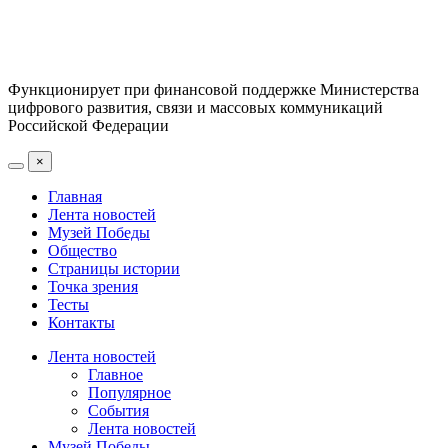
Функционирует при финансовой поддержке Министерства
цифрового развития, связи и массовых коммуникаций
Российской Федерации
×
Главная
Лента новостей
Музей Победы
Общество
Страницы истории
Точка зрения
Тесты
Контакты
Лента новостей
Главное
Популярное
События
Лента новостей
Музей Победы