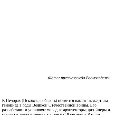
Фото: пресс-служба Росмолодежи
В Печорах (Псковская область) появится памятник жертвам
геноцида в годы Великой Отечественной войны. Его
разработают и установят молодые архитекторы, дизайнеры и
студенты художественных вузов из 18 регионов России.