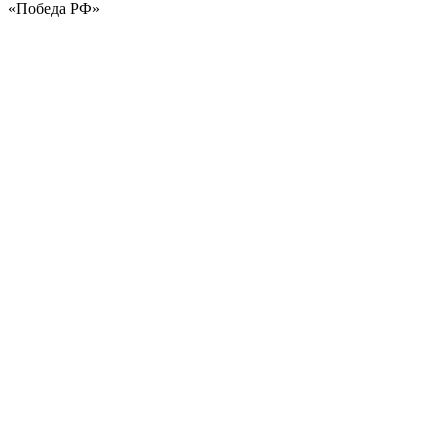
«Победа РФ»