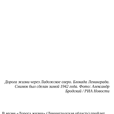
Дорога жизни через Ладожское озеро. Блокада Ленинграда.
Снимок был сделан зимой 1942 года. Фото: Александр
Бродский / РИА Новости
В музее «Дорога жизни» (Ленинградская область) пройдет