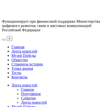
Функционирует при финансовой поддержке Министерства
цифрового развития, связи и массовых коммуникаций
Российской Федерации
×
Главная
Лента новостей
Музей Победы
Общество
Страницы истории
Точка зрения
Тесты
Контакты
Лента новостей
Главное
Популярное
События
Лента новостей
Музей Победы