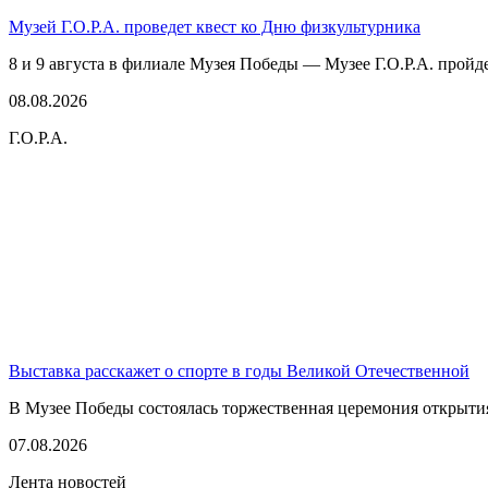
Музей Г.О.Р.А. проведет квест ко Дню физкультурника
8 и 9 августа в филиале Музея Победы — Музее Г.О.Р.А. пройде
08.08.2026
Г.О.Р.А.
Выставка расскажет о спорте в годы Великой Отечественной
В Музее Победы состоялась торжественная церемония открытия
07.08.2026
Лента новостей