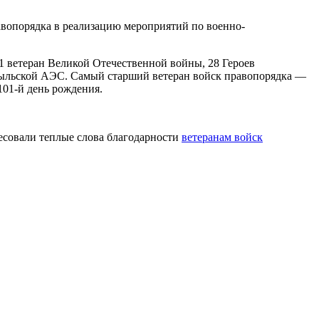
вопорядка в реализацию мероприятий по военно-
1 ветеран Великой Отечественной войны, 28 Героев
обыльской АЭС. Самый старший ветеран войск правопорядка —
101-й день рождения.
есовали теплые слова благодарности
ветеранам войск