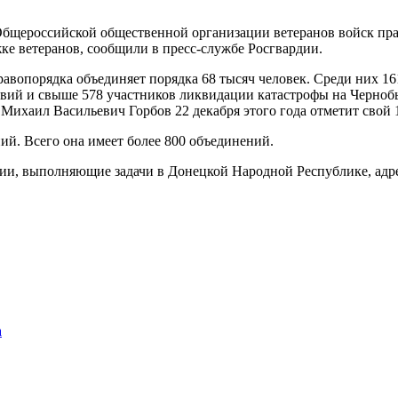
Общероссийской общественной организации ветеранов войск пра
е ветеранов, сообщили в пресс-службе Росгвардии.
авопорядка объединяет порядка 68 тысяч человек. Среди них 16
ствий и свыше 578 участников ликвидации катастрофы на Черн
Михаил Васильевич Горбов 22 декабря этого года отметит свой 
ий. Всего она имеет более 800 объединений.
дии, выполняющие задачи в Донецкой Народной Республике, адр
а