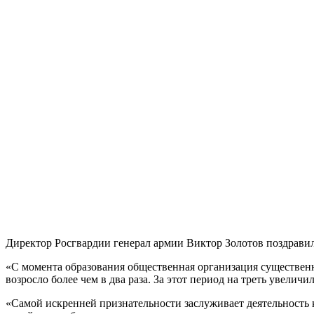
Директор Росгвардии генерал армии Виктор Золотов поздрави
«С момента образования общественная организация существенно
возросло более чем в два раза. За этот период на треть увели
«Самой искренней признательности заслуживает деятельность 