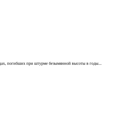
цах, погибших при штурме безымянной высоты в годы...