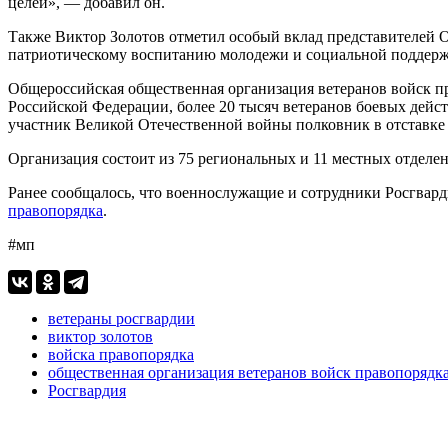
целей», — добавил он.
Также Виктор Золотов отметил особый вклад представителей 
патриотическому воспитанию молодежи и социальной поддержк
Общероссийская общественная организация ветеранов войск пр
Российской Федерации, более 20 тысяч ветеранов боевых дей
участник Великой Отечественной войны полковник в отставке 
Организация состоит из 75 региональных и 11 местных отделен
Ранее сообщалось, что военнослужащие и сотрудники Росгвар
правопорядка
.
#мп
ветераны росгвардии
виктор золотов
войска правопорядка
общественная организация ветеранов войск правопорядк
Росгвардия