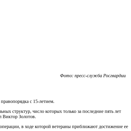
Фото: пресс-служба Росгвардии
правопорядка с 15-летием.
ных структур, число которых только за последние пять лет
ал Виктор Золотов.
 операции, в ходе которой ветераны приближают достижение ее