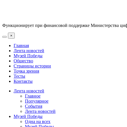
Функционирует при финансовой поддержке Министерства цифр
×
Главная
Лента новостей
Музей Победы
Общество
Страницы истории
Точка зрения
Тесты
Контакты
Лента новостей
Главное
Популярное
События
Лента новостей
Музей Победы
Одна на всех
Музей Победы