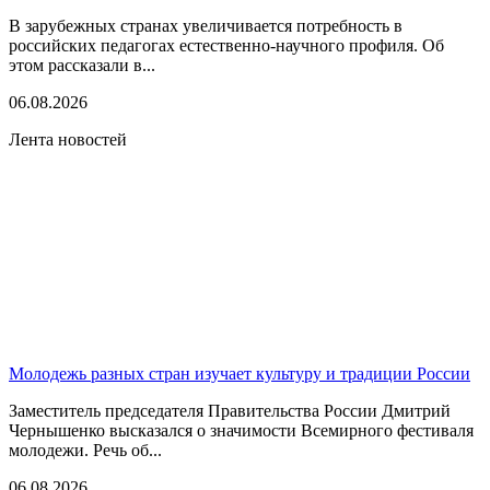
В зарубежных странах увеличивается потребность в
российских педагогах естественно-научного профиля. Об
этом рассказали в...
06.08.2026
Лента новостей
Молодежь разных стран изучает культуру и традиции России
Заместитель председателя Правительства России Дмитрий
Чернышенко высказался о значимости Всемирного фестиваля
молодежи. Речь об...
06.08.2026