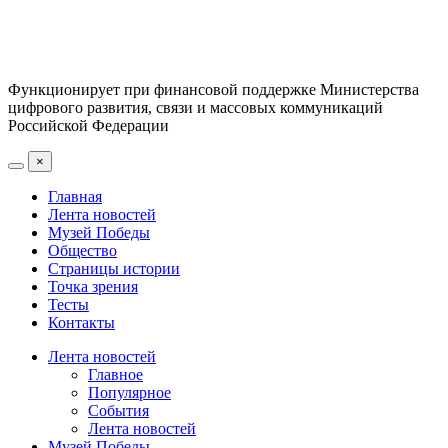
Функционирует при финансовой поддержке Министерства
цифрового развития, связи и массовых коммуникаций
Российской Федерации
×
Главная
Лента новостей
Музей Победы
Общество
Страницы истории
Точка зрения
Тесты
Контакты
Лента новостей
Главное
Популярное
События
Лента новостей
Музей Победы