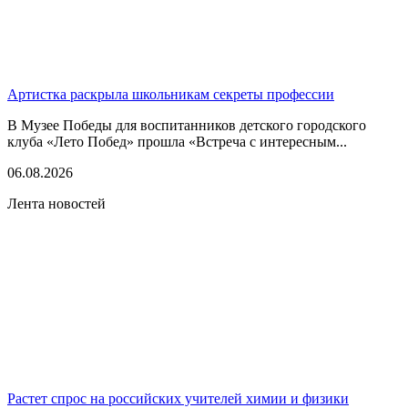
Артистка раскрыла школьникам секреты профессии
В Музее Победы для воспитанников детского городского
клуба «Лето Побед» прошла «Встреча с интересным...
06.08.2026
Лента новостей
Растет спрос на российских учителей химии и физики