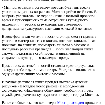
«Мы подготовили программу, которая будет интересна
участникам разных возрастов. Можно прийти всей семьей,
выбрать увлекательные мероприятия, с пользой провести
время и приобщиться к теме сохранения культурного
наследия», — рассказал руководитель столичного
департамента культурного наследия Алексей Емельянов.
В ходе фестиваля жители и гости столицы смогут принять
участие в мастер-классах и квизах, посетить книжный салон,
побывать на лекциях, посмотреть фильмы о Москве и
послушать рассказы краеведов. Любой желающий также
сможет представить свой проект, направленный на
сохранение культурного наследия города.
Кроме того, жителей и гостей столицы ждет виртуальная
экскурсия «Златоустов монастырь. Увидеть невидимое» в
одну из древнейших обителей Москвы.
В рамках фестиваля также пройдет выставка детских
рисунков «Наследие моего района» и молодежный
фотоконкурс «Наследие в объективе», сообщили в пресс-
службе департамента культурного наследия города Москвы.
Ранее сообщалось, что волонтеры
Мосгорнаследия
привели в