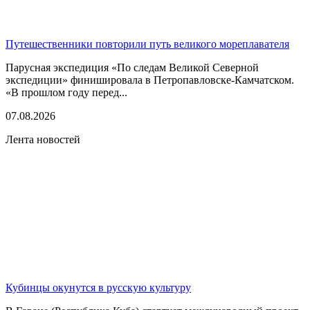
Путешественники повторили путь великого мореплавателя
Парусная экспедиция «По следам Великой Северной
экспедиции» финишировала в Петропавловске-Камчатском.
«В прошлом году перед...
07.08.2026
Лента новостей
Кубинцы окунутся в русскую культуру