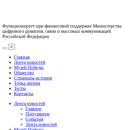
Функционирует при финансовой поддержке Министерства
цифрового развития, связи и массовых коммуникаций
Российской Федерации
×
Главная
Лента новостей
Музей Победы
Общество
Страницы истории
Точка зрения
Тесты
Контакты
Лента новостей
Главное
Популярное
События
Лента новостей
Музей Победы