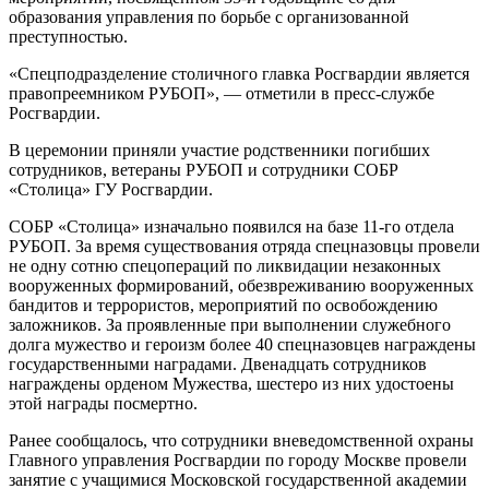
образования управления по борьбе с организованной
преступностью.
«Спецподразделение столичного главка Росгвардии является
правопреемником РУБОП», — отметили в пресс-службе
Росгвардии.
В церемонии приняли участие родственники погибших
сотрудников, ветераны РУБОП и сотрудники СОБР
«Столица» ГУ Росгвардии.
СОБР «Столица» изначально появился на базе 11-го отдела
РУБОП. За время существования отряда спецназовцы провели
не одну сотню спецопераций по ликвидации незаконных
вооруженных формирований, обезвреживанию вооруженных
бандитов и террористов, мероприятий по освобождению
заложников. За проявленные при выполнении служебного
долга мужество и героизм более 40 спецназовцев награждены
государственными наградами. Двенадцать сотрудников
награждены орденом Мужества, шестеро из них удостоены
этой награды посмертно.
Ранее сообщалось, что сотрудники вневедомственной охраны
Главного управления Росгвардии по городу Москве провели
занятие с учащимися Московской государственной академии