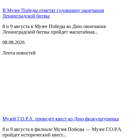
В Музее Победы отметят годовщину окончания
Ленинградской битвы
8 и 9 августа в Музее Победы ко Дню окончания
Ленинградской битвы пройдет масштабная...
08.08.2026
Лента новостей
Музей Г.О.Р.А. проведет квест ко Дню физкультурника
8 и 9 августа в филиале Музея Победы — Музее Г.О.Р.А.
пройдет исторический квест...