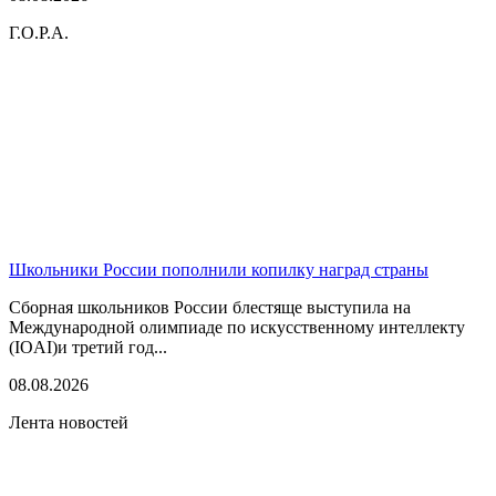
Г.О.Р.А.
Школьники России пополнили копилку наград страны
Сборная школьников России блестяще выступила на
Международной олимпиаде по искусственному интеллекту
(IOAI)и третий год...
08.08.2026
Лента новостей