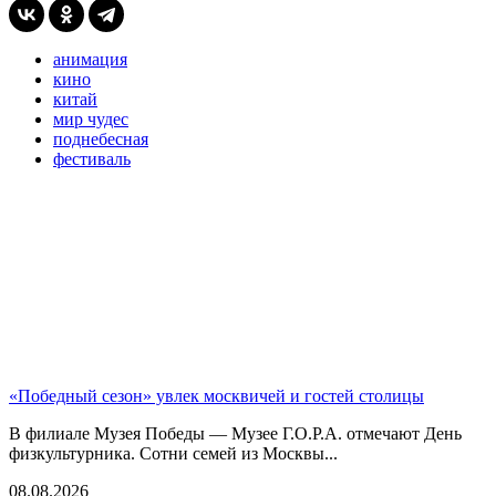
анимация
кино
китай
мир чудес
поднебесная
фестиваль
«Победный сезон» увлек москвичей и гостей столицы
В филиале Музея Победы — Музее Г.О.Р.А. отмечают День
физкультурника. Сотни семей из Москвы...
08.08.2026