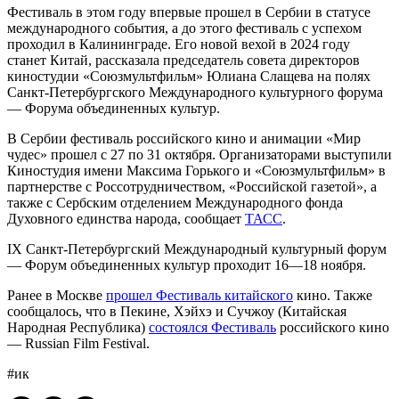
Фестиваль в этом году впервые прошел в Сербии в статусе
международного события, а до этого фестиваль с успехом
проходил в Калининграде. Его новой вехой в 2024 году
станет Китай, рассказала председатель совета директоров
киностудии «Союзмультфильм» Юлиана Слащева на полях
Санкт-Петербургского Международного культурного форума
— Форума объединенных культур.
В Сербии фестиваль российского кино и анимации «Мир
чудес» прошел с 27 по 31 октября. Организаторами выступили
Киностудия имени Максима Горького и «Союзмультфильм» в
партнерстве с Россотрудничеством, «Российской газетой», а
также с Сербским отделением Международного фонда
Духовного единства народа, сообщает
ТАСС
.
IX Санкт-Петербургский Международный культурный форум
— Форум объединенных культур проходит 16—18 ноября.
Ранее в Москве
прошел Фестиваль китайского
кино. Также
сообщалось, что в Пекине, Хэйхэ и Сучжоу (Китайская
Народная Республика)
состоялся Фестиваль
российского кино
— Russian Film Festival.
#ик