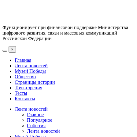
Функционирует при финансовой поддержке Министерства
цифрового развития, связи и массовых коммуникаций
Российской Федерации
×
Главная
Лента новостей
Музей Победы
Общество
Страницы истории
Точка зрения
Тесты
Контакты
Лента новостей
Главное
Популярное
События
Лента новостей
Музей Победы