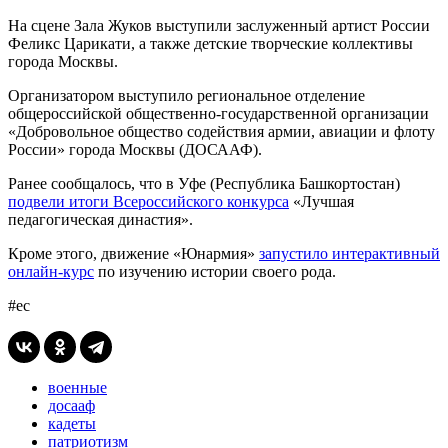
На сцене Зала Жуков выступили заслуженный артист России
Феликс Царикати, а также детские творческие коллективы
города Москвы.
Организатором выступило региональное отделение
общероссийской общественно-государственной организации
«Добровольное общество содействия армии, авиации и флоту
России» города Москвы (ДОСААФ).
Ранее сообщалось, что в Уфе (Республика Башкортостан)
подвели итоги Всероссийского конкурса
«Лучшая
педагогическая династия».
Кроме этого, движение «Юнармия»
запустило интерактивный
онлайн-курс
по изучению истории своего рода.
#ес
военные
досааф
кадеты
патриотизм