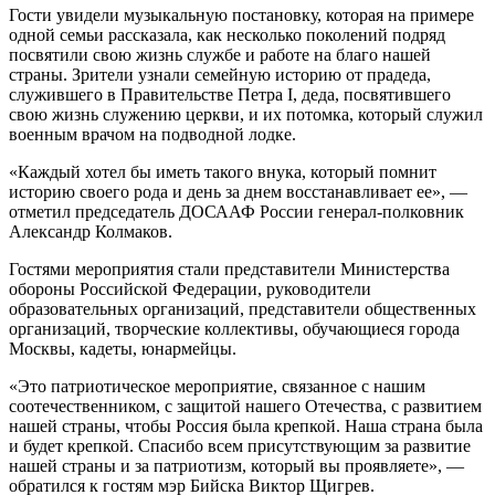
Гости увидели музыкальную постановку, которая на примере
одной семьи рассказала, как несколько поколений подряд
посвятили свою жизнь службе и работе на благо нашей
страны. Зрители узнали семейную историю от прадеда,
служившего в Правительстве Петра I, деда, посвятившего
свою жизнь служению церкви, и их потомка, который служил
военным врачом на подводной лодке.
«Каждый хотел бы иметь такого внука, который помнит
историю своего рода и день за днем восстанавливает ее», —
отметил председатель ДОСААФ России генерал-полковник
Александр Колмаков.
Гостями мероприятия стали представители Министерства
обороны Российской Федерации, руководители
образовательных организаций, представители общественных
организаций, творческие коллективы, обучающиеся города
Москвы, кадеты, юнармейцы.
«Это патриотическое мероприятие, связанное с нашим
соотечественником, с защитой нашего Отечества, с развитием
нашей страны, чтобы Россия была крепкой. Наша страна была
и будет крепкой. Спасибо всем присутствующим за развитие
нашей страны и за патриотизм, который вы проявляете», —
обратился к гостям мэр Бийска Виктор Щигрев.