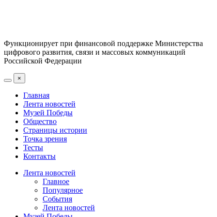
Функционирует при финансовой поддержке Министерства
цифрового развития, связи и массовых коммуникаций
Российской Федерации
×
Главная
Лента новостей
Музей Победы
Общество
Страницы истории
Точка зрения
Тесты
Контакты
Лента новостей
Главное
Популярное
События
Лента новостей
Музей Победы