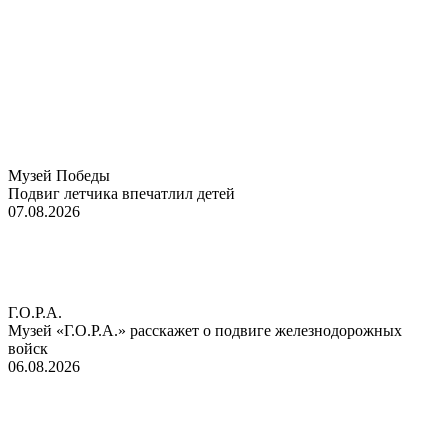
Музей Победы
Подвиг летчика впечатлил детей
07.08.2026
Г.О.Р.А.
Музей «Г.О.Р.А.» расскажет о подвиге железнодорожных
войск
06.08.2026