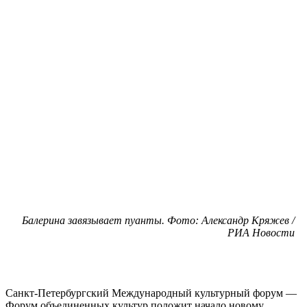
Балерина завязывает пуанты. Фото: Александр Кряжев /
РИА Новости
Санкт-Петербургский Международный культурный форум —
Форум объединенных культур положит начало новому