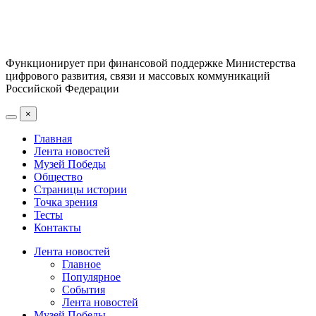
Функционирует при финансовой поддержке Министерства
цифрового развития, связи и массовых коммуникаций
Российской Федерации
×
Главная
Лента новостей
Музей Победы
Общество
Страницы истории
Точка зрения
Тесты
Контакты
Лента новостей
Главное
Популярное
События
Лента новостей
Музей Победы