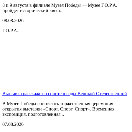
8 и 9 августа в филиале Музея Победы — Музее Г.О.Р.А.
пройдет исторический квест...
08.08.2026
Г.О.Р.А.
Выставка расскажет о спорте в годы Великой Отечественной
В Музее Победы состоялась торжественная церемония
открытия выставки «Спорт. Спорт. Спорт». Временная
экспозиция, подготовленная...
07.08.2026