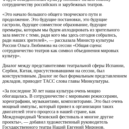
сотрудничеству российских и зарубежных театров.
«Это начало большого общего творческого пути и
продолжение. Это будущие постановки, это будущие
гастроли, будущее совместное образование, будущие
премьеры, которым мы будем аплодировать из зрительного
зала вместе с теми, ради кого мы здесь сегодня собрались,
ради наших зрителей», — рассказала Министр культуры
России Ольга Любимова на сессии «Общая сцена:
сотрудничество театров как символ объединения мировых
культур».
Диалог между представителями театральной сферы Испании,
Сербии, Китая, присутствовавшими на сессии, был
конструктивным. Диалог не был формальным представлением
докладов, приводит ТАСС слова главы Минкультуры.
«За последние 30 лет наша культура очень мощно
обогащалась. В сотрудничестве с мировыми режиссерами,
хореографами, музыкантами, композиторами. Это был очень
мощный импульс, который привел к организации таких
двигателей этого процесса в нашей стране, как
Международный Чеховский фестиваль и многие другие
проекты», — добавил художественный руководитель
Государственного театра Наций Евгений Миронов.