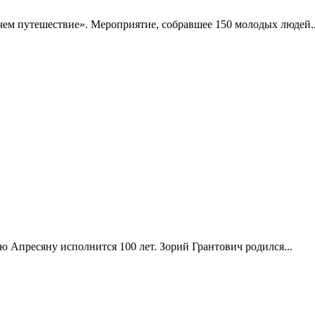
чем путешествие». Мероприятие, собравшее 150 молодых людей..
Апресяну исполнится 100 лет. Зорий Грантович родился...