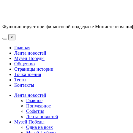
Функционирует при финансовой поддержке Министерства цифр
×
Главная
Лента новостей
Музей Победы
Общество
Страницы истории
Точка зрения
Тесты
Контакты
Лента новостей
Главное
Популярное
События
Лента новостей
Музей Победы
Одна на всех
Музей Победы