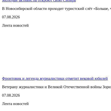
Молодые активисты откроют свою Сибирь
В Новосибирской области проходит туристский слёт «Больше, 
07.08.2026
Лента новостей
Фронтовик и легенда журналистики отметит вековой юбилей
Ветерану журналистики и Великой Отечественной войны Зорию 
07.08.2026
Лента новостей