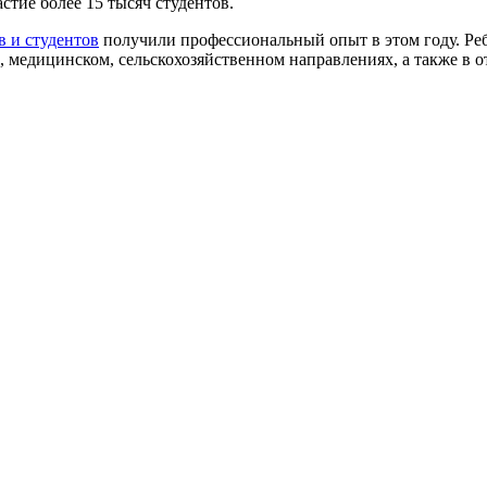
тие более 15 тысяч студентов.
 и студентов
получили профессиональный опыт в этом году. Реб
, медицинском, сельскохозяйственном направлениях, а также в о