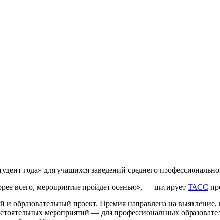
удент года» для учащихся заведений среднего профессионально
орее всего, мероприятие пройдет осенью», — цитирует
ТАСС
пре
й и образовательный проект. Премия направлена на выявление,
амостоятельных мероприятий — для профессиональных образоват