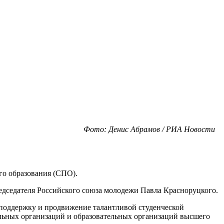
Фото: Денис Абрамов / РИА Новости
го образования (СПО).
дседателя Российского союза молодежи Павла Красноруцкого.
 поддержку и продвижение талантливой студенческой
ельных организаций и образовательных организаций высшего