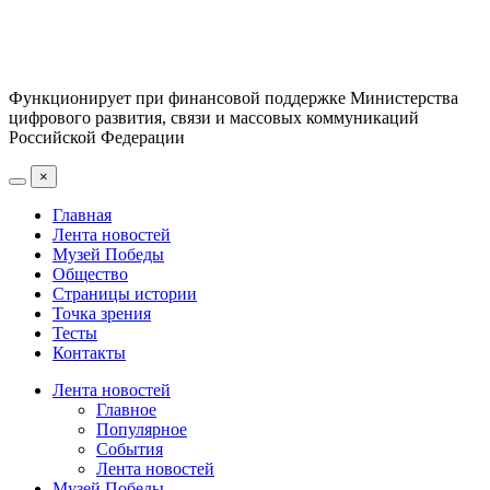
Функционирует при финансовой поддержке Министерства
цифрового развития, связи и массовых коммуникаций
Российской Федерации
×
Главная
Лента новостей
Музей Победы
Общество
Страницы истории
Точка зрения
Тесты
Контакты
Лента новостей
Главное
Популярное
События
Лента новостей
Музей Победы