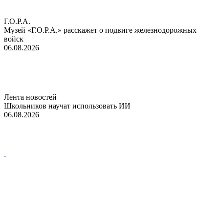
Г.О.Р.А.
Музей «Г.О.Р.А.» расскажет о подвиге железнодорожных
войск
06.08.2026
Лента новостей
Школьников научат использовать ИИ
06.08.2026