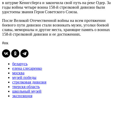
в штурме Кенигсберга и закончила свой путь на реке Одер. За
годы войны четыре воина 158-й стрелковой дивизии были
удостоены звания Героя Советского Союза.
После Великой Отечественной войны на всем протяжении
боевого пути дивизии стали возникать музеи, уголки боевой
славы, мемориалы и другие места, хранящие память о воинах
158-й стрелковой дивизии и ее достижениях.
#ик
беларусь
елена слесаренко
москва
музей победы
стрелковая дивизия
тверскя область
школьный музей
экспозиция