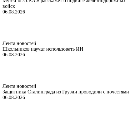
Музей «Г.О.Р.А.» расскажет о подвиге железнодорожных
войск
06.08.2026
Лента новостей
Школьников научат использовать ИИ
06.08.2026
Лента новостей
Защитника Сталинграда из Грузии проводили с почестями
06.08.2026