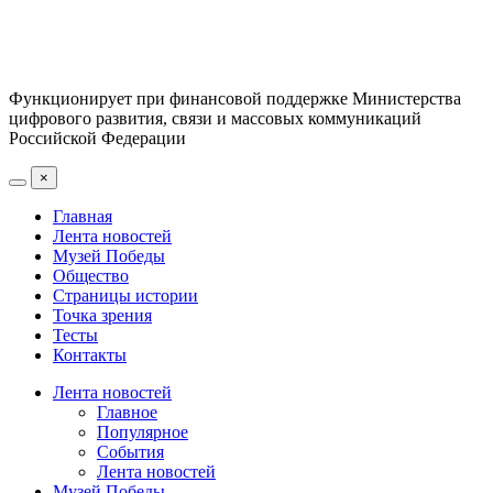
Функционирует при финансовой поддержке Министерства
цифрового развития, связи и массовых коммуникаций
Российской Федерации
×
Главная
Лента новостей
Музей Победы
Общество
Страницы истории
Точка зрения
Тесты
Контакты
Лента новостей
Главное
Популярное
События
Лента новостей
Музей Победы