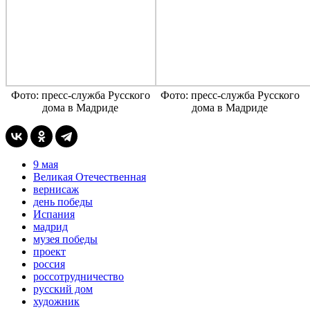
Фото: пресс-служба Русского
Фото: пресс-служба Русского
дома в Мадриде
дома в Мадриде
9 мая
Великая Отечественная
вернисаж
день победы
Испания
мадрид
музея победы
проект
россия
россотрудничество
русский дом
художник