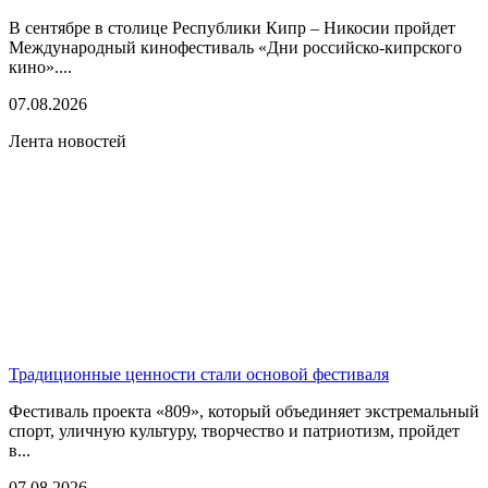
В сентябре в столице Республики Кипр – Никосии пройдет
Международный кинофестиваль «Дни российско-кипрского
кино»....
07.08.2026
Лента новостей
Традиционные ценности стали основой фестиваля
Фестиваль проекта «809», который объединяет экстремальный
спорт, уличную культуру, творчество и патриотизм, пройдет
в...
07.08.2026