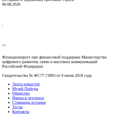
06.08.2026
Функционирует при финансовой поддержке Министерства
цифрового развития, связи и массовых коммуникаций
Российской Федерации
Свидетельство № ФС77-73093 от 9 июня 2018 года
Лента новостей
Музей Победы
Общество
Имена в летописи
Страницы истории
Тесты
Контакты