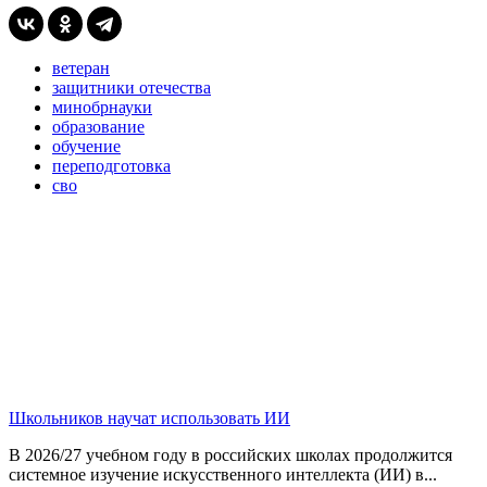
ветеран
защитники отечества
минобрнауки
образование
обучение
переподготовка
сво
Школьников научат использовать ИИ
В 2026/27 учебном году в российских школах продолжится
системное изучение искусственного интеллекта (ИИ) в...