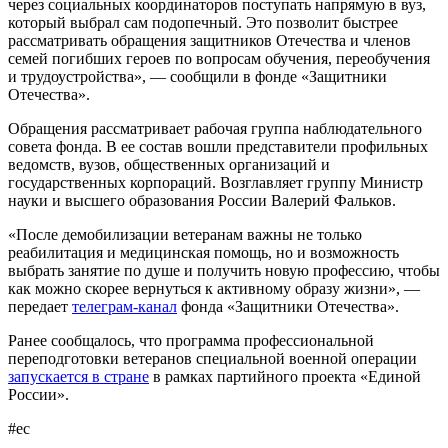
через социальных координаторов поступать напрямую в вуз,
который выбрал сам подопечный. Это позволит быстрее
рассматривать обращения защитников Отечества и членов
семей погибших героев по вопросам обучения, переобучения
и трудоустройства», — сообщили в фонде «Защитники
Отечества».
Обращения рассматривает рабочая группа наблюдательного
совета фонда. В ее состав вошли представители профильных
ведомств, вузов, общественных организаций и
государственных корпораций. Возглавляет группу Министр
науки и высшего образования России Валерий Фальков.
«После демобилизации ветеранам важны не только
реабилитация и медицинская помощь, но и возможность
выбрать занятие по душе и получить новую профессию, чтобы
как можно скорее вернуться к активному образу жизни», —
передает
телеграм-канал
фонда «Защитники Отечества».
Ранее сообщалось, что программа профессиональной
переподготовки ветеранов специальной военной операции
запускается в стране
в рамках партийного проекта «Единой
России».
#ес