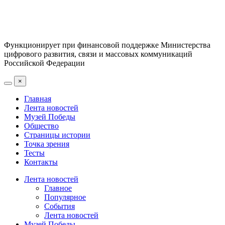
Функционирует при финансовой поддержке Министерства
цифрового развития, связи и массовых коммуникаций
Российской Федерации
×
Главная
Лента новостей
Музей Победы
Общество
Страницы истории
Точка зрения
Тесты
Контакты
Лента новостей
Главное
Популярное
События
Лента новостей
Музей Победы