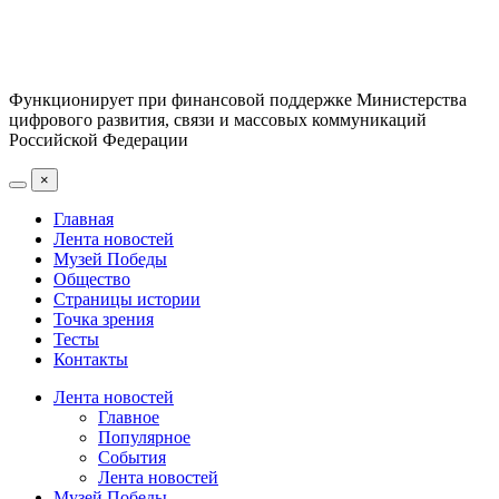
Функционирует при финансовой поддержке Министерства
цифрового развития, связи и массовых коммуникаций
Российской Федерации
×
Главная
Лента новостей
Музей Победы
Общество
Страницы истории
Точка зрения
Тесты
Контакты
Лента новостей
Главное
Популярное
События
Лента новостей
Музей Победы