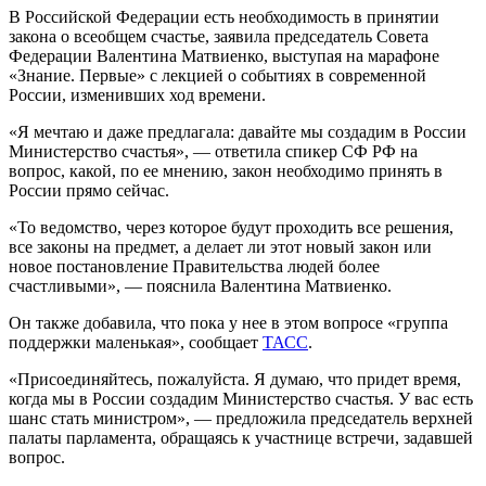
В Российской Федерации есть необходимость в принятии
закона о всеобщем счастье, заявила председатель Совета
Федерации Валентина Матвиенко, выступая на марафоне
«Знание. Первые» с лекцией о событиях в современной
России, изменивших ход времени.
«Я мечтаю и даже предлагала: давайте мы создадим в России
Министерство счастья», — ответила спикер СФ РФ на
вопрос, какой, по ее мнению, закон необходимо принять в
России прямо сейчас.
«То ведомство, через которое будут проходить все решения,
все законы на предмет, а делает ли этот новый закон или
новое постановление Правительства людей более
счастливыми», — пояснила Валентина Матвиенко.
Он также добавила, что пока у нее в этом вопросе «группа
поддержки маленькая», сообщает
ТАСС
.
«Присоединяйтесь, пожалуйста. Я думаю, что придет время,
когда мы в России создадим Министерство счастья. У вас есть
шанс стать министром», — предложила председатель верхней
палаты парламента, обращаясь к участнице встречи, задавшей
вопрос.