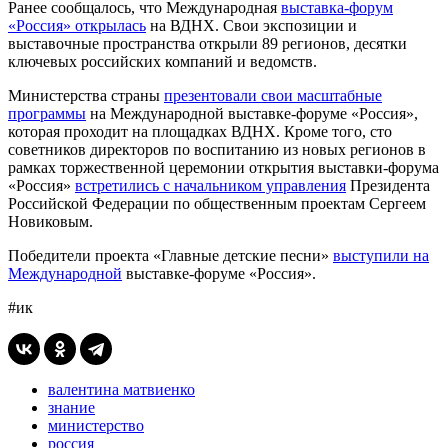
Ранее сообщалось, что Международная
выставка-форум
«Россия» открылась
на ВДНХ. Свои экспозиции и
выставочные пространства открыли 89 регионов, десятки
ключевых российских компаний и ведомств.
Министерства страны
презентовали свои масштабные
программы
на Международной выставке-форуме «Россия»,
которая проходит на площадках ВДНХ. Кроме того, сто
советников директоров по воспитанию из новых регионов в
рамках торжественной церемонии открытия выставки-форума
«Россия»
встретились с начальником управления
Президента
Российской Федерации по общественным проектам Сергеем
Новиковым.
Победители проекта «Главные детские песни»
выступили на
Международной
выставке-форуме «Россия».
#ик
валентина матвиенко
знание
министерство
россия