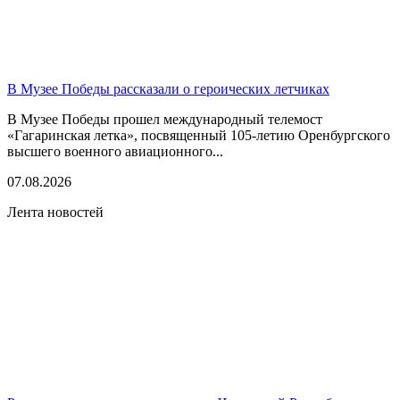
В Музее Победы рассказали о героических летчиках
В Музее Победы прошел международный телемост
«Гагаринская летка», посвященный 105-летию Оренбургского
высшего военного авиационного...
07.08.2026
Лента новостей