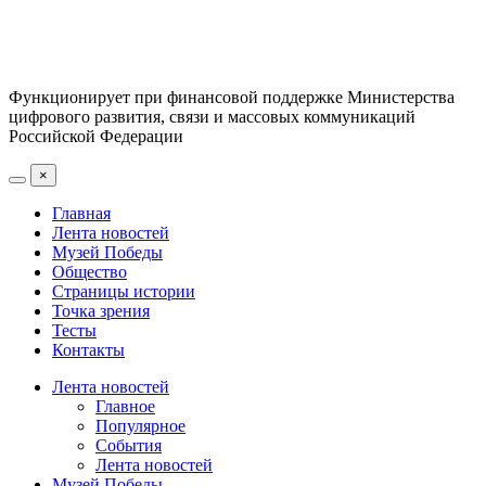
Функционирует при финансовой поддержке Министерства
цифрового развития, связи и массовых коммуникаций
Российской Федерации
×
Главная
Лента новостей
Музей Победы
Общество
Страницы истории
Точка зрения
Тесты
Контакты
Лента новостей
Главное
Популярное
События
Лента новостей
Музей Победы