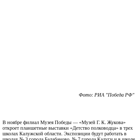
Фото: РИА "Победа РФ"
В ноябре филиал Музея Победы — «Музей Г. К. Жукова»
откроет планшетные выставки «Детство полководца» в трех
школах Калужской области. Экспозиции будут работать в
школах № 3 города Балабаново, № 7 города Калуги и в школе