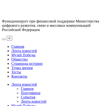
Функционирует при финансовой поддержке Министерства
цифрового развития, связи и массовых коммуникаций
Российской Федерации
×
Главная
Лента новостей
Музей Победы
Общество
Страницы истории
Точка зрения
Тесты
Контакты
Лента новостей
Главное
Популярное
События
Лента новостей
Музей Победы