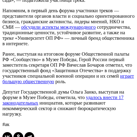
сада», — подытожила участница трека.
Напомним, в первый день форума участники треков —
представители органов власти и социально ориентированного
бизнеса, гражданские активисты, лидеры мнений, НКО и
СМИ —
обсудили аспекты международного
сотрудничества,
традиционные ценности, устойчивое развитие, а также на
треке «Университет ОП РФ» — личный бренд общественника
в интернете.
Ранее, выступая на итоговом форуме Общественной палаты
РФ «Сообщество» в Музее Победы, Герой России первый
заместитель секретаря ОП РФ Вячеслав Бочаров отметил, что
государственный фонд «Защитники Отечества» в поддержку
участников специальной военной операции и их семей
играет
большую общественную
роль.
Депутат Государственной думы Ольга Занко, выступая на
форуме в Музее Победы, отметила, что
удалось внести 17
законодательных
инициатив, которые развивают
некоммерческий сектор и снижают бюрократическую
нагрузку.
#ак