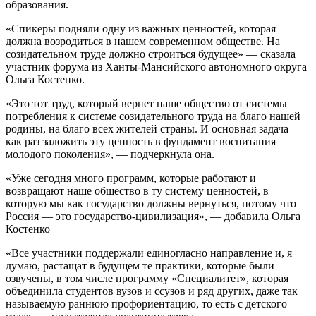
образования.
«Спикеры подняли одну из важных ценностей, которая
должна возродиться в нашем современном обществе. На
созидательном труде должно строиться будущее» — сказала
участник форума из Ханты-Мансийского автономного округа
Ольга Костенко.
«Это тот труд, который вернет наше общество от системы
потребления к системе созидательного труда на благо нашей
родины, на благо всех жителей страны. И основная задача —
как раз заложить эту ценность в фундамент воспитания
молодого поколения», — подчеркнула она.
«Уже сегодня много программ, которые работают и
возвращают наше общество в ту систему ценностей, в
которую мы как государство должны вернуться, потому что
Россия — это государство-цивилизация», — добавила Ольга
Костенко
«Все участники поддержали единогласно направление и, я
думаю, растащат в будущем те практики, которые были
озвучены, в том числе программу «Специалитет», которая
объединила студентов вузов и ссузов и ряд других, даже так
называемую раннюю профориентацию, то есть с детского