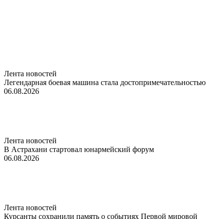
Лента новостей
Легендарная боевая машина стала достопримечательностью
06.08.2026
Лента новостей
В Астрахани стартовал юнармейский форум
06.08.2026
Лента новостей
Курсанты сохранили память о событиях Первой мировой