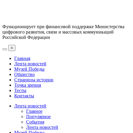
Функционирует при финансовой поддержке Министерства
цифрового развития, связи и массовых коммуникаций
Российской Федерации
×
Главная
Лента новостей
Музей Победы
Общество
Страницы истории
Точка зрения
Тесты
Контакты
Лента новостей
Главное
Популярное
События
Лента новостей
Музей Победы