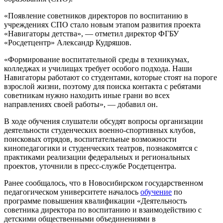
«Появление советников директоров по воспитанию в
учреждениях СПО стало новым этапом развития проекта
«Навигаторы детства», — отметил директор ФГБУ
«Росдетцентр» Александр Кудряшов.
«Формирование воспитательной среды в техникумах,
колледжах и училищах требует особого подхода. Наши
Навигаторы работают со студентами, которые стоят на пороге
взрослой жизни, поэтому для поиска контакта с ребятами
советникам нужно находить иные грани во всех
направлениях своей работы», — добавил он.
В ходе обучения слушатели обсудят вопросы организации
деятельности студенческих военно-спортивных клубов,
поисковых отрядов, воспитательные возможности
кинопедагогики и студенческих театров, познакомятся с
практиками реализации федеральных и региональных
проектов, уточнили в пресс-службе Росдетцентра.
Ранее сообщалось, что в Новосибирском государственном
педагогическом университете началось
обучение
по
программе повышения квалификации «Деятельность
советника директора по воспитанию и взаимодействию с
детскими общественными объединениями в