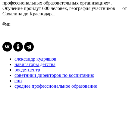
профессиональных образовательных организациях».
Обучение пройдут 600 человек, география участников — от
Сахалина до Краснодара.
#мп
александр кудряшов
навигаторы детства
росдетцентр
советники директоров по воспитанию
спо
среднее профессиональное образование