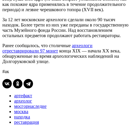
как похожие ядра применялись в течение продолжительного
периода) и лезвие черешкового топора (XVII век).
За 12 лет московские археологи сделали около 90 тысяч
находок. Более трети из них уже переданы в государственную
часть Музейного фонда России. Над восстановлением
остальных предметов продолжают работать реставраторы.
Ранее сообщалось, что столичные
археологи
отреставрировали 97 монет
конца XIX — начала XX века,
обнаруженные во время археологических наблюдений на
Долгоруковской улице.
#ак
артефакт
археолог
мосгорнаследие
москва
находка
реставрация