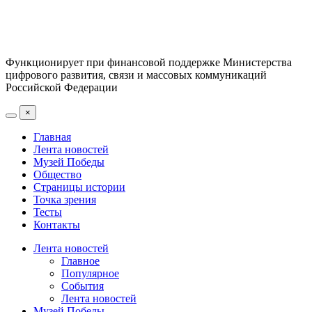
Функционирует при финансовой поддержке Министерства
цифрового развития, связи и массовых коммуникаций
Российской Федерации
×
Главная
Лента новостей
Музей Победы
Общество
Страницы истории
Точка зрения
Тесты
Контакты
Лента новостей
Главное
Популярное
События
Лента новостей
Музей Победы