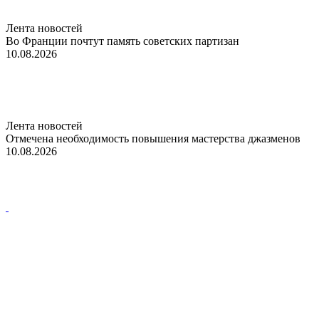
Лента новостей
Во Франции почтут память советских партизан
10.08.2026
Лента новостей
Отмечена необходимость повышения мастерства джазменов
10.08.2026