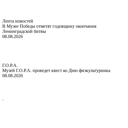
Лента новостей
В Музее Победы отметят годовщину окончания
Ленинградской битвы
08.08.2026
Г.О.Р.А.
Музей Г.О.Р.А. проведет квест ко Дню физкультурника
08.08.2026