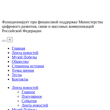
Функционирует при финансовой поддержке Министерства
цифрового развития, связи и массовых коммуникаций
Российской Федерации
×
Главная
Лента новостей
Музей Победы
Общество
Страницы истории
Точка зрения
Тесты
Контакты
Лента новостей
Главное
Популярное
События
Лента новостей
Музей Победы