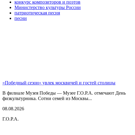
конкурс композиторов и поэтов
Министерство культуры России
патриотическая песня
песни
«Победный сезон» увлек москвичей и гостей столицы
В филиале Музея Победы — Музее Г.О.Р.А. отмечают День
физкультурника. Сотни семей из Москвы...
08.08.2026
Г.О.Р.А.