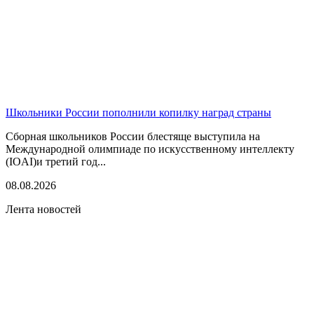
Школьники России пополнили копилку наград страны
Сборная школьников России блестяще выступила на
Международной олимпиаде по искусственному интеллекту
(IOAI)и третий год...
08.08.2026
Лента новостей