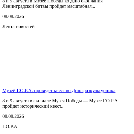
8 и 9 августа в Музее Победы ко Дню окончания
Ленинградской битвы пройдет масштабная...
08.08.2026
Лента новостей
Музей Г.О.Р.А. проведет квест ко Дню физкультурника
8 и 9 августа в филиале Музея Победы — Музее Г.О.Р.А.
пройдет исторический квест...
08.08.2026
Г.О.Р.А.