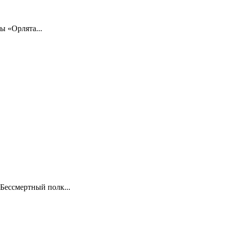
 «Орлята...
Бессмертный полк...