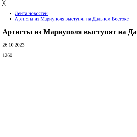
╳
Лента новостей
Артисты из Мариуполя выступят на Дальнем Востоке
Артисты из Мариуполя выступят на Да
26.10.2023
1260