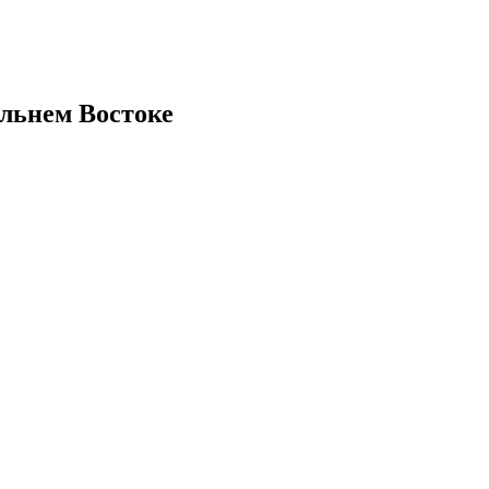
льнем Востоке