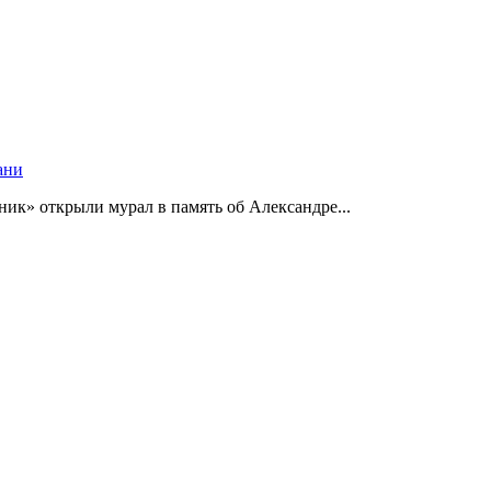
ани
ик» открыли мурал в память об Александре...