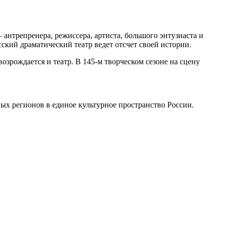
антрепренера, режиссера, артиста, большого энтузиаста и
кий драматический театр ведет отсчет своей истории.
озрождается и театр. В 145-м творческом сезоне на сцену
х регионов в единое культурное пространство России.