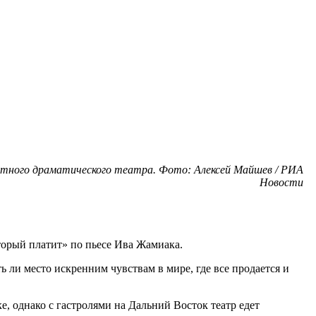
ластного драматического театра. Фото: Алексей Майшев / РИА
Новости
торый платит» по пьесе Ива Жамиака.
ть ли место искренним чувствам в мире, где все продается и
, однако с гастролями на Дальний Восток театр едет