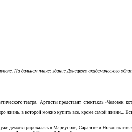
иуполе. На дальнем плане: здание Донецкого академического об
атического театра. Артисты представят спектакль «Человек, ко
про жизнь, в которой можно купить все, кроме самой жизни... Ес
 уже демонстрировалась в Мариуполе, Саранске и Новошахтинске