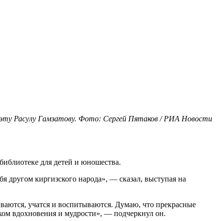
эту Расулу Гамзатову. Фото: Сергей Пятаков / РИА Новости
библиотеке для детей и юношества.
я другом киргизского народа», — сказал, выступая на
виваются, учатся и воспитываются. Думаю, что прекрасные
ком вдохновения и мудрости», — подчеркнул он.