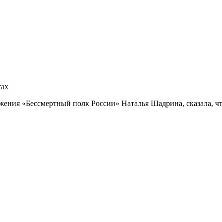
тах
ния «Бессмертный полк России» Наталья Шадрина, сказала, что