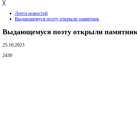
╳
Лента новостей
Выдающемуся поэту открыли памятник
Выдающемуся поэту открыли памятни
25.10.2023
2430