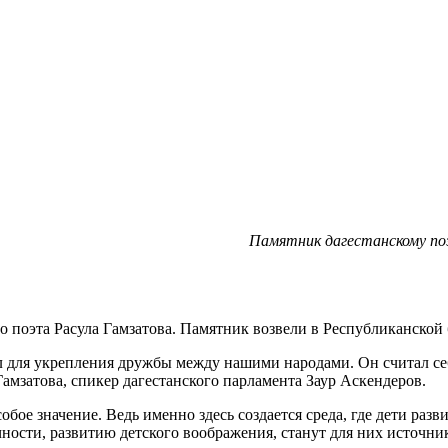
Памятник дагестанскому по
 поэта Расула Гамзатова. Памятник возвели в Республиканской 
ал для укрепления дружбы между нашими народами. Он считал себ
амзатова, спикер дагестанского парламента Заур Аскендеров.
обое значение. Ведь именно здесь создается среда, где дети раз
ости, развитию детского воображения, станут для них источни