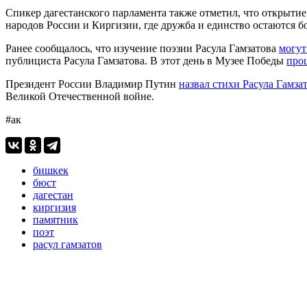
Спикер дагестанского парламента также отметил, что открытие
народов России и Киргизии, где дружба и единство остаются 
Ранее сообщалось, что изучение поэзии Расула Гамзатова
могут
публициста Расула Гамзатова. В этот день в Музее Победы
про
Президент России Владимир Путин
назвал стихи Расула Гамза
Великой Отечественной войне.
#ак
бишкек
бюст
дагестан
киргизия
памятник
поэт
расул гамзатов