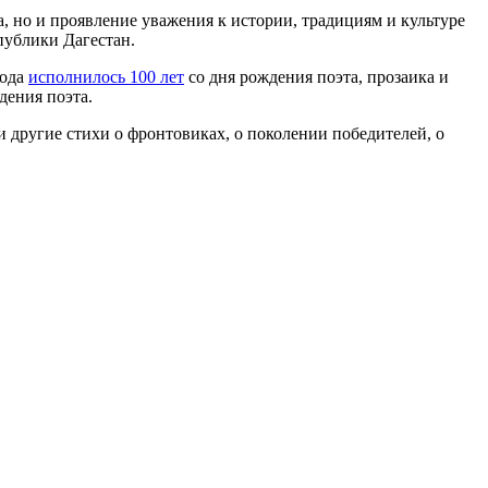
а, но и проявление уважения к истории, традициям и культуре
публики Дагестан.
года
исполнилось 100 лет
со дня рождения поэта, прозаика и
дения поэта.
 другие стихи о фронтовиках, о поколении победителей, о