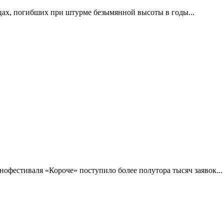
цах, погибших при штурме безымянной высоты в годы...
фестиваля «Короче» поступило более полутора тысяч заявок...