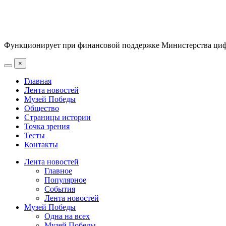
Функционирует при финансовой поддержке Министерства цифр
×
Главная
Лента новостей
Музей Победы
Общество
Страницы истории
Точка зрения
Тесты
Контакты
Лента новостей
Главное
Популярное
События
Лента новостей
Музей Победы
Одна на всех
Музей Победы