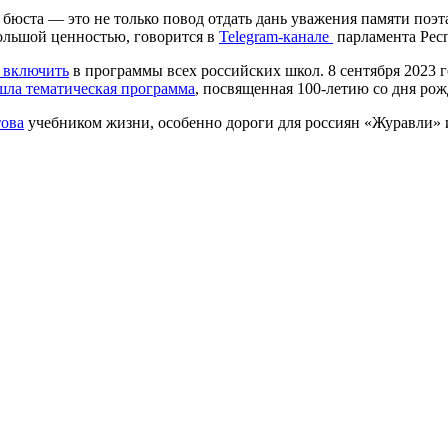
 бюста — это не только повод отдать дань уважения памяти поэт
большой ценностью, говорится в
Telegram-канале
парламента Рес
 включить
в программы всех российских школ. 8 сентября 2023 
шла тематическая программа
, посвященная 100-летию со дня рож
това
учебником жизни, особенно дороги для россиян «Журавли» и