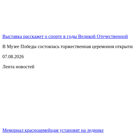
Выставка расскажет о спорте в годы Великой Отечественной
В Музее Победы состоялась торжественная церемония открытия
07.08.2026
Лента новостей
Мемориал красноармейцам установят на леднике