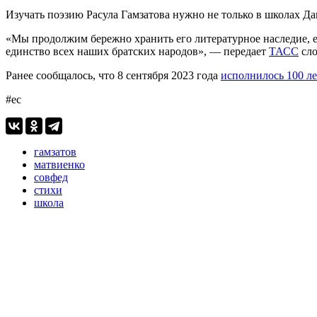
Изучать поэзию Расула Гамзатова нужно не только в школах Даг
«Мы продолжим бережно хранить его литературное наследие, е
единство всех наших братских народов», — передает
ТАСС
сло
Ранее сообщалось, что 8 сентября 2023 года
исполнилось 100 ле
#ес
гамзатов
матвиенко
совфед
стихи
школа