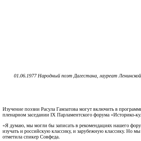
01.06.1977 Народный поэт Дагестана, лауреат Ленинско
Изучение поэзии Расула Гамзатова могут включить в програм
пленарном заседании IX Парламентского форума «Историко-ку
«Я думаю, мы могли бы записать в рекомендациях нашего фору
изучать и российскую классику, и зарубежную классику. Но мы
отметила спикер Совфеда.