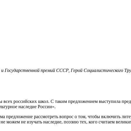
й и Государственной премий СССР, Герой Социалистического Тр
мы всех российских школ. С таким предложением выступила пре
льтурное наследие России».
ма предложение рассмотреть вопрос о том, чтобы включить лите
 не можем не изучать наследие, поэзию тех, кого считаем велик