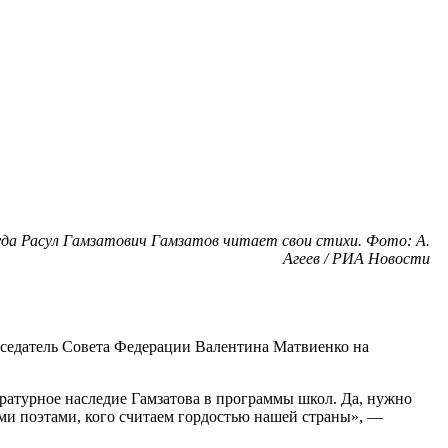
уда Расул Гамзатович Гамзатов читает свои стихи. Фото: А.
Агеев / РИА Новости
дседатель Совета Федерации Валентина Матвиенко на
ратурное наследие Гамзатова в программы школ. Да, нужно
ими поэтами, кого считаем гордостью нашей страны», —