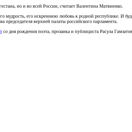
естана, но и во всей России, считает Валентина Матвиенко.
го мудрость, его искреннюю любовь к родной республике. И бу
ва председателя верхней палаты российского парламента.
т
со дня рождения поэта, прозаика и публициста Расула Гамзатов