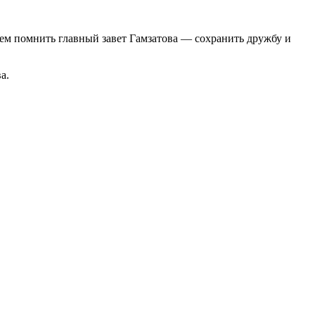
дем помнить главный завет Гамзатова — сохранить дружбу и
а.