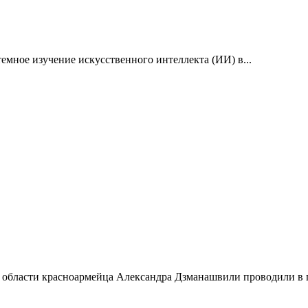
емное изучение искусственного интеллекта (ИИ) в...
 области красноармейца Александра Дзманашвили проводили в п