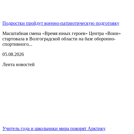
Подростки пройдут военно-патриотическую подготовку
Масштабная смена «Время юных героев» Центра «Воин»
стартовала в Волгоградской области на базе оборонно-
спортивного...
05.08.2026
Лента новостей
Учитель года и школьники мира покорят Арктику