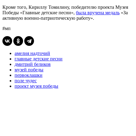
Кроме того, Кириллу Томилину, победителю проекта Музея
Победы «Главные детские песни»,
была вручена медаль
«За
активную военно-патриотическую работу».
#мп
амелия надточий
главные детские песни
дмитрий беликов
музей победы
первоклашки
поле чудес
проект музея победы