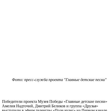
Фото: пресс-служба проекта "Главные детские песни"
Победители проекта Музея Победы «Главные детские песни»
Амелия Надточий, Дмитрий Беликов и группа «Друзья»
выступили в эфире телеигры «Поле чудес» на Первом канале.