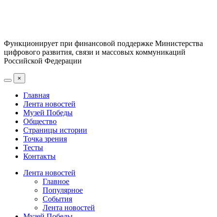
Функционирует при финансовой поддержке Министерства
цифрового развития, связи и массовых коммуникаций
Российской Федерации
×
Главная
Лента новостей
Музей Победы
Общество
Страницы истории
Точка зрения
Тесты
Контакты
Лента новостей
Главное
Популярное
События
Лента новостей
Музей Победы