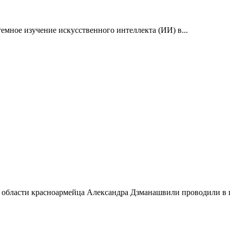
емное изучение искусственного интеллекта (ИИ) в...
 области красноармейца Александра Дзманашвили проводили в п