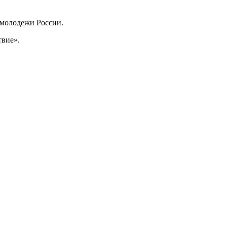
 молодежи России.
твие».