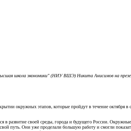
ысшая школа экономики" (НИУ ВШЭ) Никита Анисимов на презен
крытии окружных этапов, которые пройдут в течение октября в 
ься в развитие своей среды, города и будущего России. Окружн
ь свой путь. Они уже проделали большую работу и смогли показа