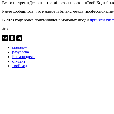
Всего на трек «Делаю» в третий сезон проекта «Твой Ход» было
Ранее сообщалось, что карьера и баланс между профессионал
В 2023 году более полумиллиона молодых людей
приняли учас
#ик
молодежь
разуваева
Росмолодежь
студент
твой ход