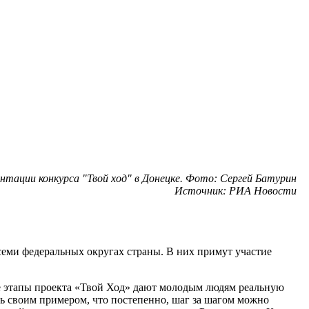
тации конкурса "Твой ход" в Донецке. Фото: Сергей Батурин
Источник: РИА Новости
семи федеральных округах страны. В них примут участие
ые этапы проекта «Твой Ход» дают молодым людям реальную
ть своим примером, что постепенно, шаг за шагом можно