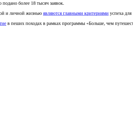
 подано более 18 тысяч заявок.
ьной и личной жизнью
являются главными критериями
успеха для
тие
в пеших походах в рамках программы «Больше, чем путешес