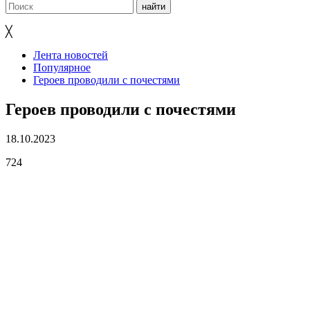
╳
Лента новостей
Популярное
Героев проводили с почестями
Героев проводили с почестями
18.10.2023
724