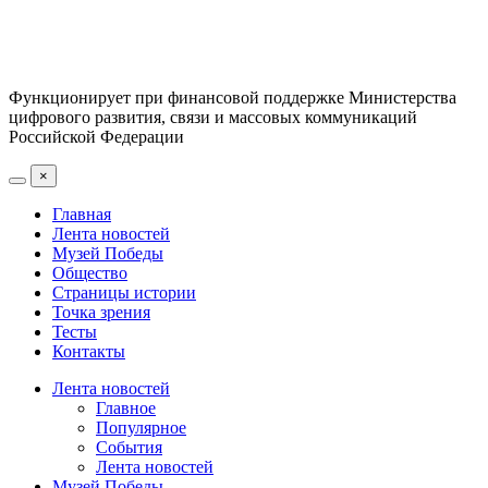
Функционирует при финансовой поддержке Министерства
цифрового развития, связи и массовых коммуникаций
Российской Федерации
×
Главная
Лента новостей
Музей Победы
Общество
Страницы истории
Точка зрения
Тесты
Контакты
Лента новостей
Главное
Популярное
События
Лента новостей
Музей Победы