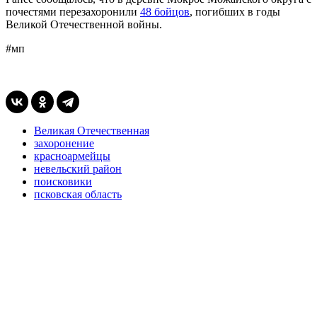
почестями перезахоронили
48 бойцов
, погибших в годы
Великой Отечественной войны.
#мп
Великая Отечественная
захоронение
красноармейцы
невельский район
поисковики
псковская область