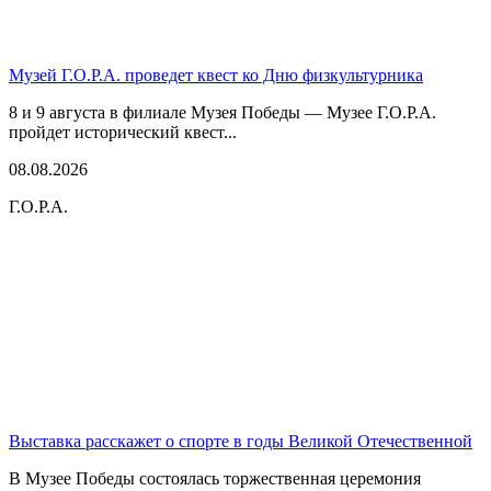
Музей Г.О.Р.А. проведет квест ко Дню физкультурника
8 и 9 августа в филиале Музея Победы — Музее Г.О.Р.А.
пройдет исторический квест...
08.08.2026
Г.О.Р.А.
Выставка расскажет о спорте в годы Великой Отечественной
В Музее Победы состоялась торжественная церемония