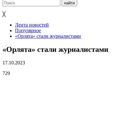
╳
Лента новостей
Популярное
«Орлята» стали журналистами
«Орлята» стали журналистами
17.10.2023
729