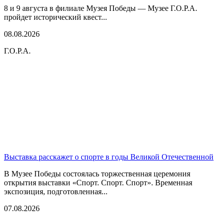
8 и 9 августа в филиале Музея Победы — Музее Г.О.Р.А.
пройдет исторический квест...
08.08.2026
Г.О.Р.А.
Выставка расскажет о спорте в годы Великой Отечественной
В Музее Победы состоялась торжественная церемония
открытия выставки «Спорт. Спорт. Спорт». Временная
экспозиция, подготовленная...
07.08.2026