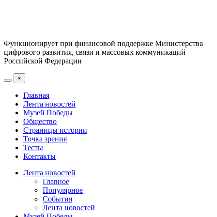
Функционирует при финансовой поддержке Министерства
цифрового развития, связи и массовых коммуникаций
Российской Федерации
×
Главная
Лента новостей
Музей Победы
Общество
Страницы истории
Точка зрения
Тесты
Контакты
Лента новостей
Главное
Популярное
События
Лента новостей
Музей Победы