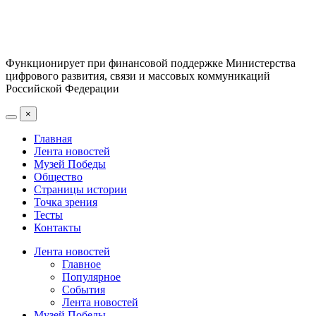
Функционирует при финансовой поддержке Министерства
цифрового развития, связи и массовых коммуникаций
Российской Федерации
×
Главная
Лента новостей
Музей Победы
Общество
Страницы истории
Точка зрения
Тесты
Контакты
Лента новостей
Главное
Популярное
События
Лента новостей
Музей Победы