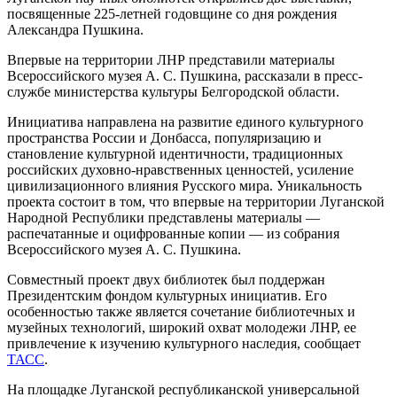
посвященные 225-летней годовщине со дня рождения
Александра Пушкина.
Впервые на территории ЛНР представили материалы
Всероссийского музея А. С. Пушкина, рассказали в пресс-
службе министерства культуры Белгородской области.
Инициатива направлена на развитие единого культурного
пространства России и Донбасса, популяризацию и
становление культурной идентичности, традиционных
российских духовно-нравственных ценностей, усиление
цивилизационного влияния Русского мира. Уникальность
проекта состоит в том, что впервые на территории Луганской
Народной Республики представлены материалы —
распечатанные и оцифрованные копии — из собрания
Всероссийского музея А. С. Пушкина.
Совместный проект двух библиотек был поддержан
Президентским фондом культурных инициатив. Его
особенностью также является сочетание библиотечных и
музейных технологий, широкий охват молодежи ЛНР, ее
привлечение к изучению культурного наследия, сообщает
ТАСС
.
На площадке Луганской республиканской универсальной