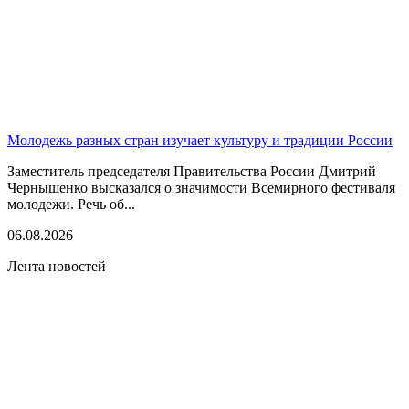
Молодежь разных стран изучает культуру и традиции России
Заместитель председателя Правительства России Дмитрий
Чернышенко высказался о значимости Всемирного фестиваля
молодежи. Речь об...
06.08.2026
Лента новостей