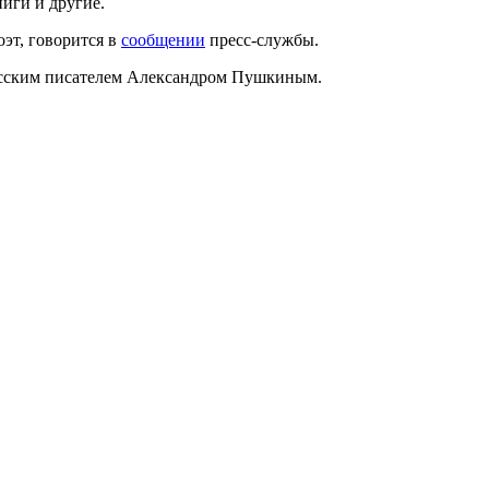
иги и другие.
оэт, говорится в
сообщении
пресс-службы.
усским писателем Александром Пушкиным.