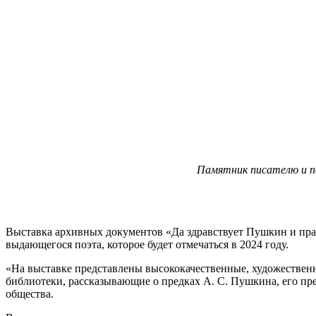
Памятник писателю и по
Выставка архивных документов «Да здравствует Пушкин и праз
выдающегося поэта, которое будет отмечаться в 2024 году.
«На выставке представлены высококачественные, художествен
библиотеки, рассказывающие о предках А. С. Пушкина, его пре
общества.