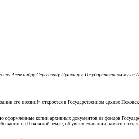
эту Александру Сергеевичу Пушкину в Государственном музее А
дник его поэзии!» откроется в Государственном архиве Псковс
но оформленные копии архивных документов из фондов Государс
бывании на Псковской земле, об увековечивании памяти поэта»,