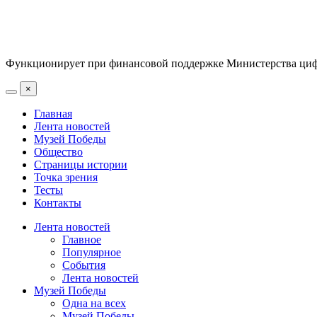
Функционирует при финансовой поддержке Министерства цифр
×
Главная
Лента новостей
Музей Победы
Общество
Страницы истории
Точка зрения
Тесты
Контакты
Лента новостей
Главное
Популярное
События
Лента новостей
Музей Победы
Одна на всех
Музей Победы