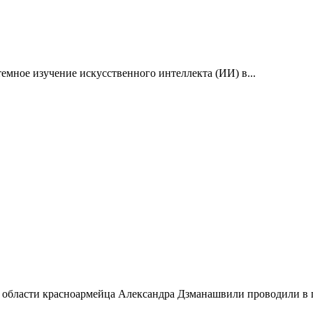
емное изучение искусственного интеллекта (ИИ) в...
 области красноармейца Александра Дзманашвили проводили в п