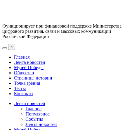
Функционирует при финансовой поддержке Министерства
цифрового развития, связи и массовых коммуникаций
Российской Федерации
×
Главная
Лента новостей
Музей Победы
Общество
Страницы истории
Точка зрения
Тесты
Контакты
Лента новостей
Главное
Популярное
События
Лента новостей
Музей Победы