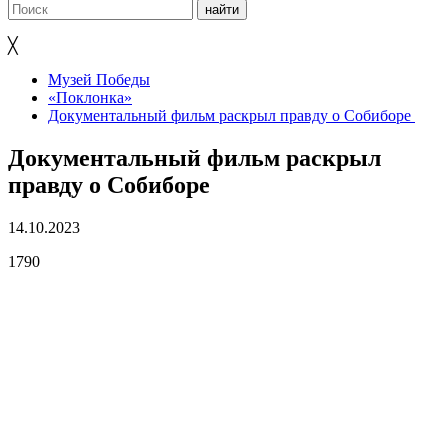
╳
Музей Победы
«Поклонка»
Документальный фильм раскрыл правду о Собиборе
Документальный фильм раскрыл
правду о Собиборе
14.10.2023
1790