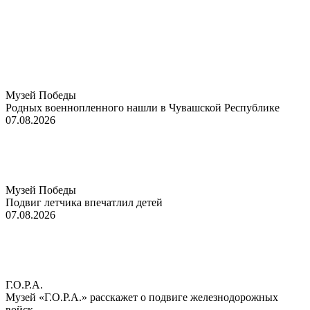
Музей Победы
Родных военнопленного нашли в Чувашской Республике
07.08.2026
Музей Победы
Подвиг летчика впечатлил детей
07.08.2026
Г.О.Р.А.
Музей «Г.О.Р.А.» расскажет о подвиге железнодорожных
войск